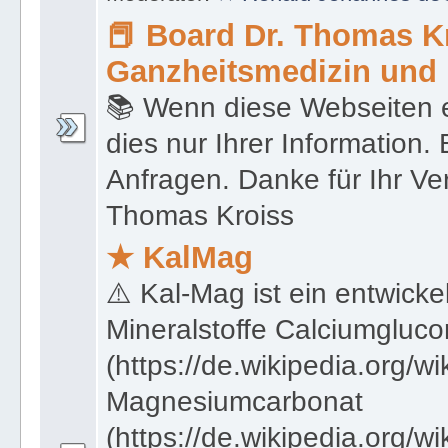
📕 Board Dr. Thomas Kr
Ganzheitsmedizin und 
📚 Wenn diese Webseiten e
dies nur Ihrer Information.
Anfragen. Danke für Ihr Ver
Thomas Kroiss
★ KalMag
⚠️ Kal-Mag ist ein entwicke
Mineralstoffe Calciumgluco
(https://de.wikipedia.org/w
Magnesiumcarbonat
(https://de.wikipedia.org/