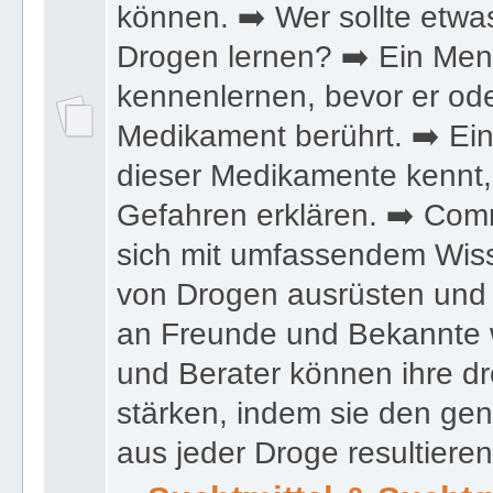
können. ➡️ Wer sollte etwa
Drogen lernen? ➡️ Ein Mens
kennenlernen, bevor er ode
Medikament berührt. ➡️ Ein 
dieser Medikamente kennt,
Gefahren erklären. ➡️ Com
sich mit umfassendem Wis
von Drogen ausrüsten und 
an Freunde und Bekannte 
und Berater können ihre d
stärken, indem sie den g
aus jeder Droge resultiere