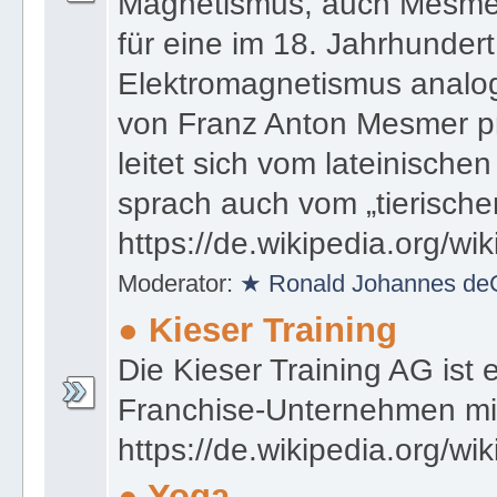
Magnetismus, auch Mesmer
für eine im 18. Jahrhundert
Elektromagnetismus analo
von Franz Anton Mesmer pr
leitet sich vom lateinische
sprach auch vom „tierisch
https://de.wikipedia.org/w
Moderator:
★ Ronald Johannes de
● Kieser Training
Die Kieser Training AG ist 
Franchise-Unternehmen mit 
https://de.wikipedia.org/wi
● Yoga