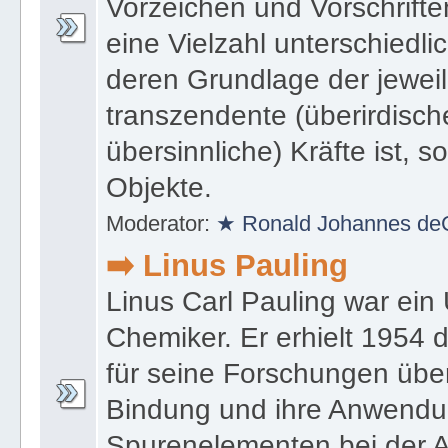
Vorzeichen und Vorschriften
eine Vielzahl unterschiedl
deren Grundlage der jewei
transzendente (überirdische
übersinnliche) Kräfte ist, s
Objekte.
Moderator:
★ Ronald Johannes de
➡️ Linus Pauling
Linus Carl Pauling war ein
Chemiker. Er erhielt 1954 
für seine Forschungen übe
Bindung und ihre Anwendu
Spurenelementen bei der A