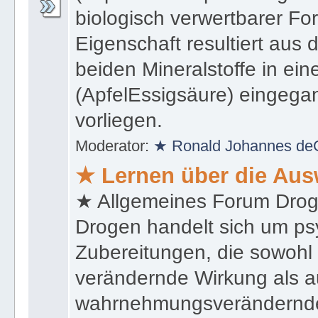
biologisch verwertbarer Fo
Eigenschaft resultiert aus
beiden Mineralstoffe in ein
(ApfelEssigsäure) eingeg
vorliegen.
Moderator:
★ Ronald Johannes de
★ Lernen über die Au
★ Allgemeines Forum Droge
Drogen handelt sich um psy
Zubereitungen, die sowohl 
verändernde Wirkung als a
wahrnehmungsverändernde