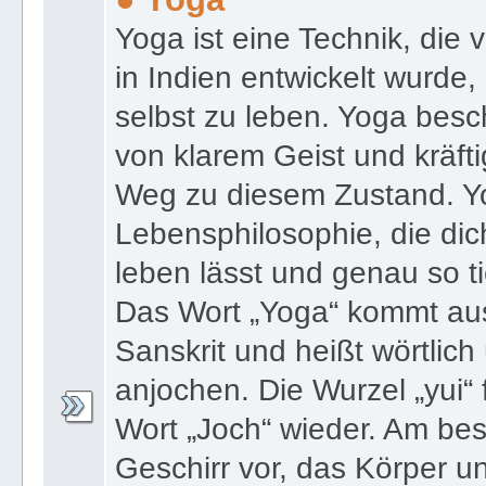
Yoga ist eine Technik, die
in Indien entwickelt wurde,
selbst zu leben. Yoga bes
von klarem Geist und kräft
Weg zu diesem Zustand. Yo
Lebensphilosophie, die di
leben lässt und genau so ti
Das Wort „Yoga“ kommt aus
Sanskrit und heißt wörtlich
anjochen. Die Wurzel „yui“
Wort „Joch“ wieder. Am best
Geschirr vor, das Körper 