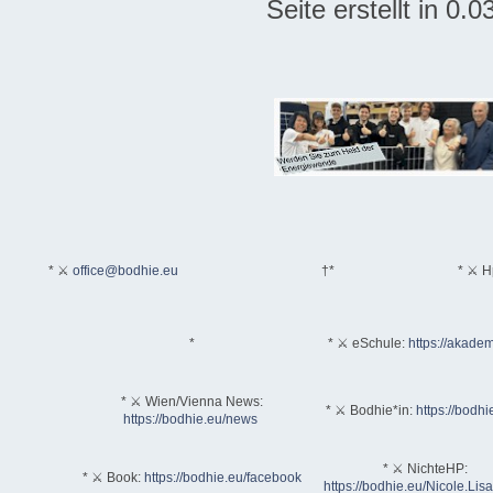
Seite erstellt in 0
* ⚔
office@bodhie.eu
†*
* ⚔ H
*
* ⚔ eSchule:
https://akadem
* ⚔ Wien/Vienna News:
* ⚔ Bodhie*in:
https://bodhi
https://bodhie.eu/news
* ⚔ NichteHP:
* ⚔ Book:
https://bodhie.eu/facebook
https://bodhie.eu/Nicole.Li