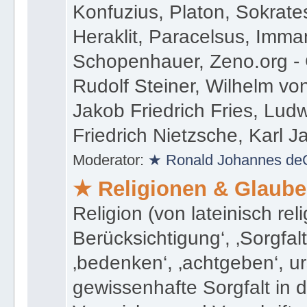
Konfuzius, Platon, Sokrates
Heraklit, Paracelsus, Imma
Schopenhauer, Zeno.org 
Rudolf Steiner, Wilhelm v
Jakob Friedrich Fries, Ludw
Friedrich Nietzsche, Karl 
Moderator:
★ Ronald Johannes de
★ Religionen & Glaub
Religion (von lateinisch rel
Berücksichtigung‘, ‚Sorgfalt
‚bedenken‘, ‚achtgeben‘, ur
gewissenhafte Sorgfalt in