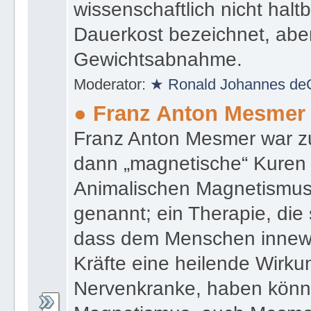
wissenschaftlich nicht halt
Dauerkost bezeichnet, aber
Gewichtsabnahme.
Moderator:
★ Ronald Johannes de
● Franz Anton Mesmer
Franz Anton Mesmer war zu
dann „magnetische“ Kuren
Animalischen Magnetismu
genannt; ein Therapie, die 
dass dem Menschen inne
Kräfte eine heilende Wirk
Nervenkranke, haben könn