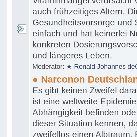
Vitaminmangel verursacht 
auch frühzeitiges Altern. 
Gesundheitsvorsorge und S
einfach und hat keinerlei 
konkreten Dosierungsvorsc
und längeres Leben.
Moderator:
★ Ronald Johannes de
● Narconon Deutschla
Es gibt keinen Zweifel da
ist eine weltweite Epidemie.
Abhängigkeit befinden oder
dieser Situation kennen, d
zweifellos einen Albtraum.