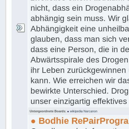
nicht, dass ein Drogenabh
abhängig sein muss. Wir gl
Abhängigkeit eine unheilbar
glauben, dass man sich ve
dass eine Person, die in 
Abwärtsspirale des Drogen
ihr Leben zurückgewinnen 
kann. Wie erreichen wir da
bewirkte Unterschied. Drog
unser einzigartig effektiv
Untergeordnete Boards
:
● wikipedia Narcanon
● Bodhie RePairProg