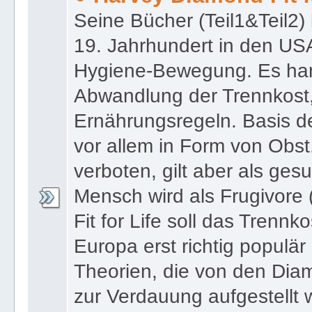
Seine Bücher (Teil1&Teil2) 
19. Jahrhundert in den US
Hygiene-Bewegung. Es han
Abwandlung der Trennkost,
Ernährungsregeln. Basis de
vor allem in Form von Obst.
verboten, gilt aber als ges
Mensch wird als Frugivore (
Fit for Life soll das Trennk
Europa erst richtig populä
Theorien, die von den Dia
zur Verdauung aufgestellt 