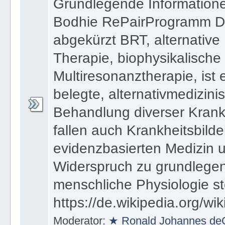
Grundlegende Informatione
Bodhie RePairProgramm Di
abgekürzt BRT, alternativ
Therapie, biophysikalische
Multiresonanztherapie, ist 
belegte, alternativmedizin
Behandlung diverser Krankh
fallen auch Krankheitsbilder
evidenzbasierten Medizin 
Widerspruch zu grundlegen
menschliche Physiologie st
https://de.wikipedia.org/wi
Moderator:
★ Ronald Johannes de