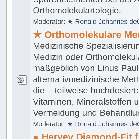
Orthomolekulartologie.
Moderator:
★ Ronald Johannes de
★ Orthomolekulare Me
Medizinische Spezialisieru
Medizin oder Orthomolekula
maßgeblich von Linus Paul
alternativmedizinische Met
die – teilweise hochdosie
Vitaminen, Mineralstoffen
Vermeidung und Behandlun
Moderator:
★ Ronald Johannes de
● Harvey Diamond-Fit 