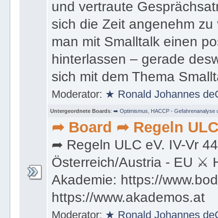
und vertraute Gesprächsa
sich die Zeit angenehm zu
man mit Smalltalk einen po
hinterlassen – gerade desw
sich mit dem Thema Smallt
Moderator:
★ Ronald Johannes de
Untergeordnete Boards
:
➡️ Optimismus
,
HACCP - Gefahrenanalyse un
➦ Board ➦ Regeln ULC
➦ Regeln ULC eV. IV-Vr 4
Österreich/Austria - EU ⚔ 
Akademie: https://www.bod
https://www.akademos.at
Moderator:
★ Ronald Johannes de