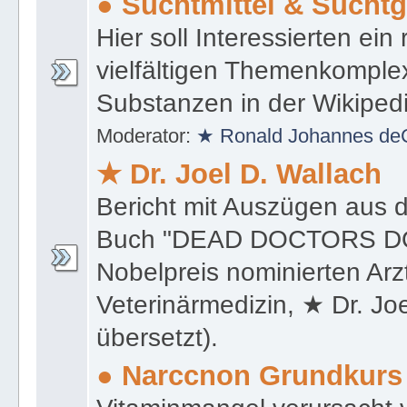
● Suchtmittel & Suchtg
Hier soll Interessierten ein
vielfältigen Themenkomple
Substanzen in der Wikiped
Moderator:
★ Ronald Johannes de
★ Dr. Joel D. Wallach
Bericht mit Auszügen aus 
Buch "DEAD DOCTORS DON
Nobelpreis nominierten Ar
Veterinärmedizin, ★ Dr. Jo
übersetzt).
● Narccnon Grundkurs