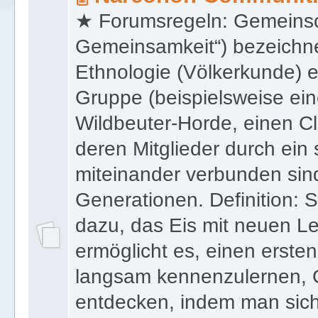
★ Forumsregeln: Gemeinsc
Gemeinsamkeit“) bezeichnet
Ethnologie (Völkerkunde) 
Gruppe (beispielsweise ei
Wildbeuter-Horde, einen Cl
deren Mitglieder durch ein 
miteinander verbunden sin
Generationen. Definition: S
dazu, das Eis mit neuen L
ermöglicht es, einen erste
langsam kennenzulernen,
entdecken, indem man sich