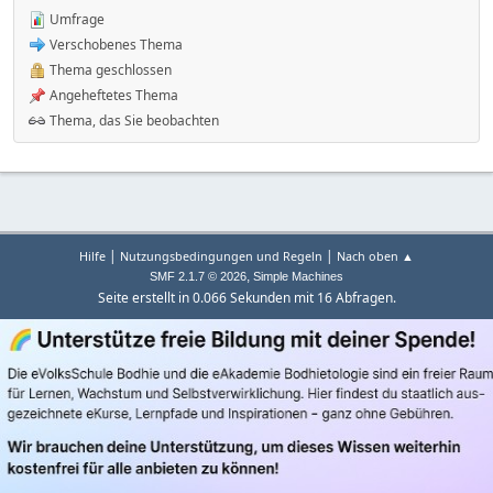
Umfrage
Verschobenes Thema
Thema geschlossen
Angeheftetes Thema
Thema, das Sie beobachten
|
|
Hilfe
Nutzungsbedingungen und Regeln
Nach oben ▲
,
SMF 2.1.7 © 2026
Simple Machines
Seite erstellt in 0.066 Sekunden mit 16 Abfragen.