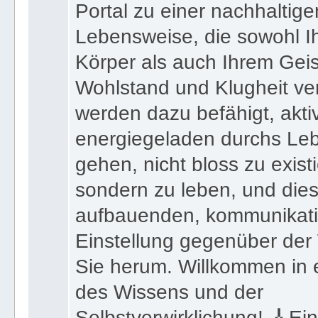
Portal zu einer nachhaltigen
Lebensweise, die sowohl I
Körper als auch Ihrem Geis
Wohlstand und Klugheit ver
werden dazu befähigt, akti
energiegeladen durchs Le
gehen, nicht bloss zu exist
sondern zu leben, und dies
aufbauenden, kommunikat
Einstellung gegenüber der
Sie herum. Willkommen in 
des Wissens und der
Selbstverwirklichung! 🎸Ei