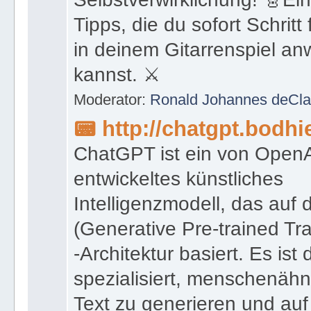
Tipps, die du sofort Schritt 
in deinem Gitarrenspiel a
kannst. ⚔
Moderator:
Ronald Johannes deCla
📟 http://chatgpt.bodhi
ChatGPT ist ein von Open
entwickeltes künstliches
Intelligenzmodell, das auf
(Generative Pre-trained Tr
-Architektur basiert. Es ist 
spezialisiert, menschenähn
Text zu generieren und auf