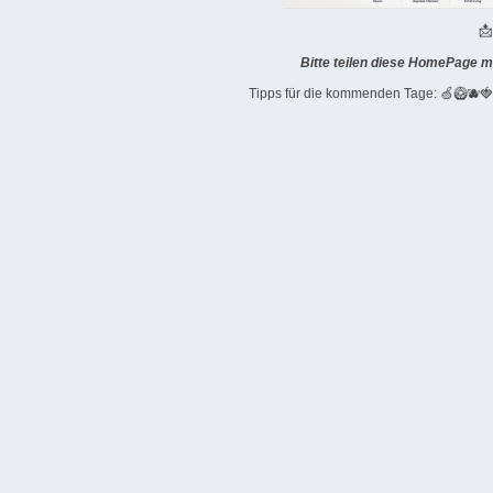

Bitte teilen diese HomePage m
Tipps für die kommenden Tage: 🍏🥝🫐