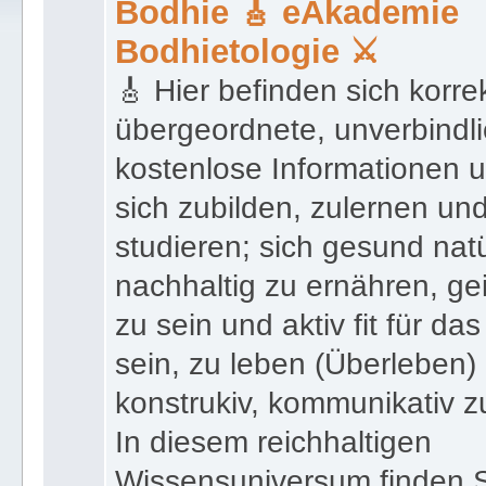
Bodhie 🎸 eAkademie
Bodhietologie ⚔
🎸 Hier befinden sich korre
übergeordnete, unverbindli
kostenlose Informationen 
sich zubilden, zulernen un
studieren; sich gesund natü
nachhaltig zu ernähren, gei
zu sein und aktiv fit für da
sein, zu leben (Überleben)
konstrukiv, kommunikativ z
In diesem reichhaltigen
Wissensuniversum finden S