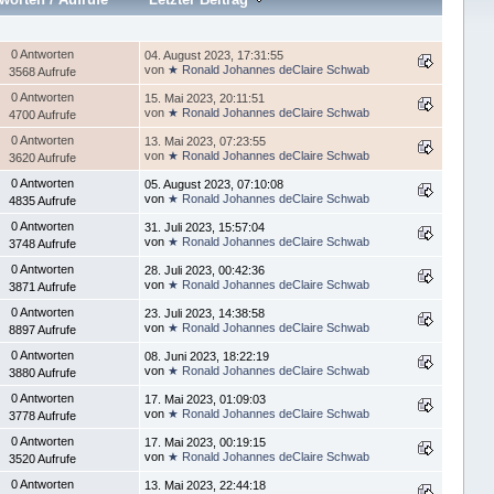
0 Antworten
04. August 2023, 17:31:55
von
★ Ronald Johannes deClaire Schwab
3568 Aufrufe
0 Antworten
15. Mai 2023, 20:11:51
von
★ Ronald Johannes deClaire Schwab
4700 Aufrufe
0 Antworten
13. Mai 2023, 07:23:55
von
★ Ronald Johannes deClaire Schwab
3620 Aufrufe
0 Antworten
05. August 2023, 07:10:08
von
★ Ronald Johannes deClaire Schwab
4835 Aufrufe
0 Antworten
31. Juli 2023, 15:57:04
von
★ Ronald Johannes deClaire Schwab
3748 Aufrufe
0 Antworten
28. Juli 2023, 00:42:36
von
★ Ronald Johannes deClaire Schwab
3871 Aufrufe
0 Antworten
23. Juli 2023, 14:38:58
von
★ Ronald Johannes deClaire Schwab
8897 Aufrufe
0 Antworten
08. Juni 2023, 18:22:19
von
★ Ronald Johannes deClaire Schwab
3880 Aufrufe
0 Antworten
17. Mai 2023, 01:09:03
von
★ Ronald Johannes deClaire Schwab
3778 Aufrufe
0 Antworten
17. Mai 2023, 00:19:15
von
★ Ronald Johannes deClaire Schwab
3520 Aufrufe
0 Antworten
13. Mai 2023, 22:44:18