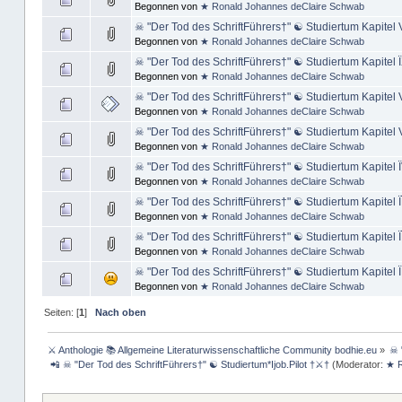
Begonnen von
★ Ronald Johannes deClaire Schwab
☠ "Der Tod des SchriftFührers†" ☯ Studiertum Kapit
Begonnen von
★ Ronald Johannes deClaire Schwab
☠ "Der Tod des SchriftFührers†" ☯ Studiertum Kapite
Begonnen von
★ Ronald Johannes deClaire Schwab
☠ "Der Tod des SchriftFührers†" ☯ Studiertum Kapitel VÏ
Begonnen von
★ Ronald Johannes deClaire Schwab
☠ "Der Tod des SchriftFührers†" ☯ Studiertum Kapitel 
Begonnen von
★ Ronald Johannes deClaire Schwab
☠ "Der Tod des SchriftFührers†" ☯ Studiertum Kapitel Ï
Begonnen von
★ Ronald Johannes deClaire Schwab
☠ "Der Tod des SchriftFührers†" ☯ Studiertum Kapitel Ï
Begonnen von
★ Ronald Johannes deClaire Schwab
☠ "Der Tod des SchriftFührers†" ☯ Studiertum Kapitel Ï
Begonnen von
★ Ronald Johannes deClaire Schwab
☠ "Der Tod des SchriftFührers†" ☯ Studiertum Kapitel 
Begonnen von
★ Ronald Johannes deClaire Schwab
Seiten: [
1
]
Nach oben
⚔ Anthologie 📚 Allgemeine Literaturwissenschaftliche Community bodhie.eu
»
☠ 
 📲 ☠ "Der Tod des SchriftFührers†" ☯ Studiertum*Ijob.Pilot †⚔†
(Moderator:
★ R