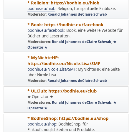
* Religion: https://bodhie.eu/hiob
bodhie.eu/hiob
: Religion, für spirituelle Einblicke.
Moderator:
Ronald Johannes deClaire Schwab
* Book: https://bodhie.eu/facebook
bodhie.eu/facebook
: Book, eine weitere Website für
Bücher und Leseratten.
Moderatoren:
Ronald Johannes deClaire Schwab
,
★
Operator ★
* MyNichteHP:
https://bodhie.eu/Nicole.Lisa/SMF
bodhie.eu/Nicole.Lisa/SMF
: MyNichteHP, eine Seite
über Nicole Lisa.
Moderator:
Ronald Johannes deClaire Schwab
* ULClub: https://bodhie.eu/club
★ Operator ★
Moderatoren:
Ronald Johannes deClaire Schwab
,
★
Operator ★
* BodhieShop: https://bodhie.eu/shop
bodhie.eu/shop
: BodhieShop, für
Einkaufsmöglichkeiten und Produkte.