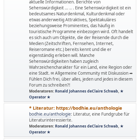
aktuelle Informationen. Berichte von
Sehenswürdigkeit ... .. . Eine Sehenswürdigkeit ist ein
bedeutsames Naturdenkmal, Kulturdenkmal oder
etwas anderweitig Attraktives, Spektakuläres
beziehungsweise Prominentes, das häufig in
touristische Programme einbezogen wird. Oft handelt
es sich auch um Objekte, die der Reisende durch die
Medien (Zeitschriften, Fernsehen, Internet,
Reiseromane etc.) bereits kennt und die er
eigenständig erleben will. Manche
Sehenswürdigkeiten haben zugleich
Wahrzeichencharakter für ein Land, eine Region oder
eine Stadt. ✉ Allgemeine Community mit Diskussion ➦
Fühlen Dich frei, über alles, jeden und jedes in diesem
Forum zu schreiben?!
Moderatoren:
Ronald Johannes deClaire Schwab
,
★
Operator ★
* Literatur: https://bodhie.eu/anthologie
bodhie.eu/anthologie
: Literatur, eine Fundgrube für
Literaturinteressierte.
Moderatoren:
Ronald Johannes deClaire Schwab
,
★
Operator ★