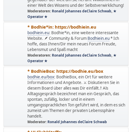
einer Welt des Wissens und der Selbstverwirklichung!
Moderatoren:
Ronald Johannes deClaire Schwab
,
★
Operator ★
* Bodhie*in: https://bodhiein.eu
bodhiein.eu
: Bodhie*in, eine weitere interessante
Website. 🪶 Community & Forum
Bodhiein.eu
* Ich
hoffe, dass Ihnen/Dir mein neues Forum Freude,
Lebensmut und Spaß macht
Moderatoren:
Ronald Johannes deClaire Schwab
,
★
Operator ★
* BodhieBox: https://bodhie.eu/box
bodhie.eu/box
: BodhieBox, ein Ort für weitere
Informationen und Angebote. ⚔ Diskutieren Sie in
diesem Board über alles was Dir einfällt.† Als
Alltagsgespräch bezeichnet man ein Gespräch, das
spontan, zufällig, locker und in einem
umgangssprachlichen Ton geführt wird, in dem es sich
zumeist um Themen der privaten Lebenssphäre
handelt.
Moderator:
Ronald Johannes deClaire Schwab
* ULClub†Staffs: