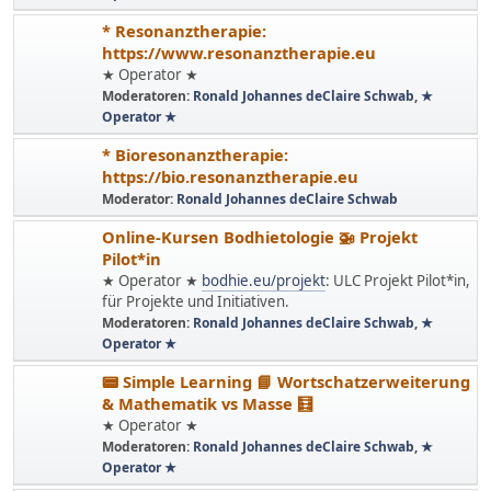
* Resonanztherapie:
https://www.resonanztherapie.eu
★ Operator ★
Moderatoren:
Ronald Johannes deClaire Schwab
,
★
Operator ★
* Bioresonanztherapie:
https://bio.resonanztherapie.eu
Moderator:
Ronald Johannes deClaire Schwab
Online-Kursen Bodhietologie 🚁 Projekt
Pilot*in
★ Operator ★
bodhie.eu/projekt
: ULC Projekt Pilot*in,
für Projekte und Initiativen.
Moderatoren:
Ronald Johannes deClaire Schwab
,
★
Operator ★
📟 Simple Learning 📘 Wortschatzerweiterung
& Mathematik vs Masse 🧮
★ Operator ★
Moderatoren:
Ronald Johannes deClaire Schwab
,
★
Operator ★