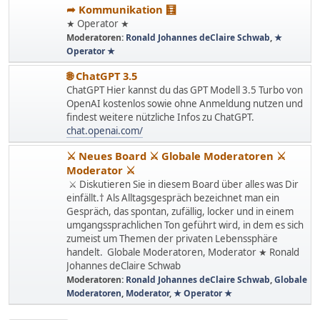
➦ Kommunikation 🧮
★ Operator ★
Moderatoren:
Ronald Johannes deClaire Schwab
,
★
Operator ★
🌐 ChatGPT 3.5
ChatGPT Hier kannst du das GPT Modell 3.5 Turbo von
OpenAI kostenlos sowie ohne Anmeldung nutzen und
findest weitere nützliche Infos zu ChatGPT.
chat.openai.com/
⚔ Neues Board ⚔ Globale Moderatoren ⚔
Moderator ⚔
⚔ Diskutieren Sie in diesem Board über alles was Dir
einfällt.† Als Alltagsgespräch bezeichnet man ein
Gespräch, das spontan, zufällig, locker und in einem
umgangssprachlichen Ton geführt wird, in dem es sich
zumeist um Themen der privaten Lebenssphäre
handelt. Globale Moderatoren, Moderator ★ Ronald
Johannes deClaire Schwab
Moderatoren:
Ronald Johannes deClaire Schwab
,
Globale
Moderatoren
,
Moderator
,
★ Operator ★