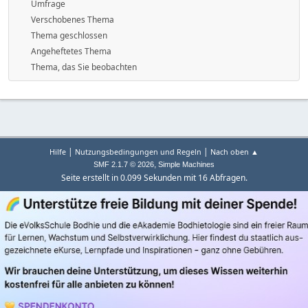
Umfrage
Verschobenes Thema
Thema geschlossen
Angeheftetes Thema
Thema, das Sie beobachten
|
|
Hilfe
Nutzungsbedingungen und Regeln
Nach oben ▲
,
SMF 2.1.7 © 2026
Simple Machines
Seite erstellt in 0.099 Sekunden mit 16 Abfragen.