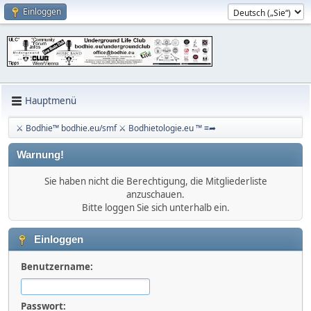
Einloggen
Hauptmenü
⚔ Bodhie™ bodhie.eu/smf ⚔ Bodhietologie.eu ™ ≡➦
Warnung!
Sie haben nicht die Berechtigung, die Mitgliederliste
anzuschauen.
Bitte loggen Sie sich unterhalb ein.
Einloggen
Benutzername:
Passwort: