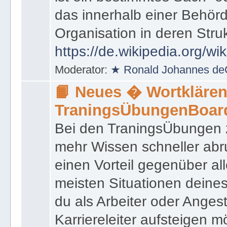
das innerhalb einer Behörd
Organisation in deren Stru
https://de.wikipedia.org/wi
Moderator:
★ Ronald Johannes de
📙 Neues � Wortklären
TraningsÜbungenBoar
Bei den TraningsÜbungen ze
mehr Wissen schneller abr
einen Vorteil gegenüber al
meisten Situationen deine
du als Arbeiter oder Angest
Karriereleiter aufsteigen m