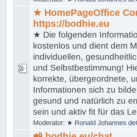
★ HomePageOffice Co
https://bodhie.eu
★ Die folgenden Informati
kostenlos und dient dem 
individuellen, gesundheitli
und Selbstbestimmung! Hie
korrekte, übergeordnete, u
Informationen sich zu bilde
gesund und natürlich zu er
sein und aktiv fit für das L
Moderator:
★ Ronald Johannes de
📲 bodhie.eu/chat