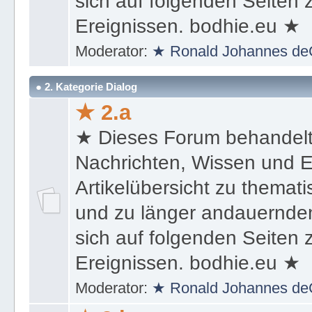
sich auf folgenden Seiten
Ereignissen. bodhie.eu ★
Moderator:
★ Ronald Johannes de
● 2. Kategorie Dialog
★ 2.a
★ Dieses Forum behandel
Nachrichten, Wissen und E
Artikelübersicht zu themat
und zu länger andauernden
sich auf folgenden Seiten
Ereignissen. bodhie.eu ★
Moderator:
★ Ronald Johannes de