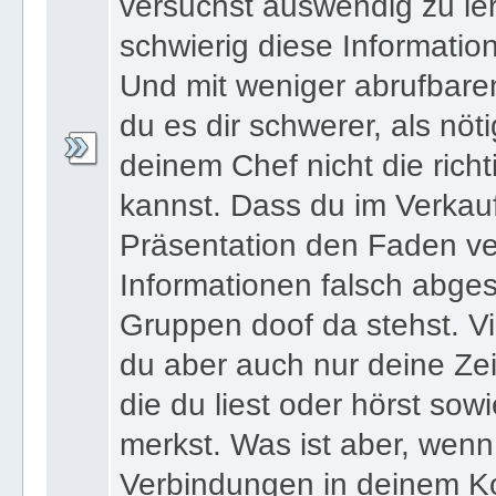
versuchst auswendig zu le
schwierig diese Informatio
Und mit weniger abrufbare
du es dir schwerer, als nöt
deinem Chef nicht die ric
kannst. Dass du im Verkau
Präsentation den Faden ver
Informationen falsch abges
Gruppen doof da stehst. Vi
du aber auch nur deine Zei
die du liest oder hörst sowi
merkst. Was ist aber, wenn 
Verbindungen in deinem Ko