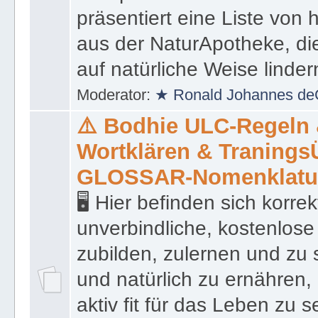
präsentiert eine Liste von
aus der NaturApotheke, di
auf natürliche Weise linder
Moderator:
★ Ronald Johannes de
⚠️ Bodhie ULC-Regeln
Wortklären & Traning
GLOSSAR-Nomenklatu
🖥 Hier befinden sich korre
unverbindliche, kostenlose
zubilden, zulernen und zu 
und natürlich zu ernähren, 
aktiv fit für das Leben zu s