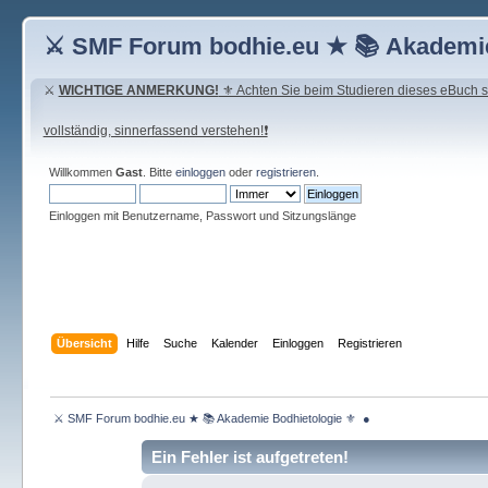
⚔ SMF Forum bodhie.eu ★ 📚 Akademie
⚔
WICHTIGE ANMERKUNG!
⚜ Achten Sie beim Studieren dieses eBuch seh
vollständig, sinnerfassend verstehen!❗
Willkommen
Gast
. Bitte
einloggen
oder
registrieren
.
Einloggen mit Benutzername, Passwort und Sitzungslänge
Übersicht
Hilfe
Suche
Kalender
Einloggen
Registrieren
 ⚔ SMF Forum bodhie.eu ★ 📚 Akademie Bodhietologie ⚜  ● 
Ein Fehler ist aufgetreten!