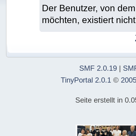
Der Benutzer, von dem 
möchten, existiert nicht
SMF 2.0.19
|
SMF
TinyPortal 2.0.1
©
2005
Seite erstellt in 0