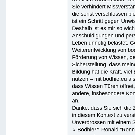
Sie verhindert Missverstän
die sonst verschlossen ble
ist ein Schritt gegen Unwi
Deshalb ist es mir so wich
Anschuldigungen und pers
Leben unnötig belastet, G
Weiterentwicklung von bodhi
Förderung von Wissen, de
Sicherstellung, dass meine
Bildung hat die Kraft, vie
nutzen – mit bodhie.eu a
dass Wissen Türen öffnet,
andere, insbesondere Kon
an.
Danke, dass Sie sich die 
in diesem Kontext zu vers
Unverdrossen mit einem 
⭐️ Bodhie™ Ronald "Ronn