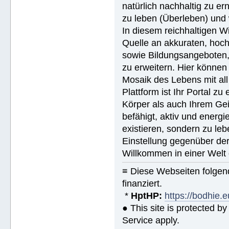
natürlich nachhaltig zu ern
zu leben (Überleben) und 
In diesem reichhaltigen W
Quelle an akkuraten, hoch
sowie Bildungsangeboten, 
zu erweitern. Hier können 
Mosaik des Lebens mit all
Plattform ist Ihr Portal z
Körper als auch Ihrem Gei
befähigt, aktiv und energ
existieren, sondern zu le
Einstellung gegenüber de
Willkommen in einer Welt 
≡ Diese Webseiten folge
finanziert.
*
HptHP:
https://bodhie.e
● This site is protected 
Service apply.