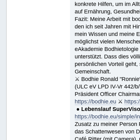
konkrete Hilfen, um im Al
auf Ernährung, Gesundhei
Fazit: Meine Arbeit mit bo
den ich seit Jahren mit Hi
mein Wissen und meine Erf
möglichst vielen Menschen
eAkademie Bodhietologie w
unterstützt. Dass dies völ
persönlichen Vorteil geht
Gemeinschaft.
⚔ Bodhie Ronald "Ronnie
(ULC eV LPD IV-Vr 442/b
Präsident Officer Chairma
https://bodhie.eu
⚔
https:
●
Lebenslauf SuperVis
https://bodhie.eu/simple/i
Zusatz zu meiner Person R
das Schattenwesen von D
Café Ritter (mit Camera),