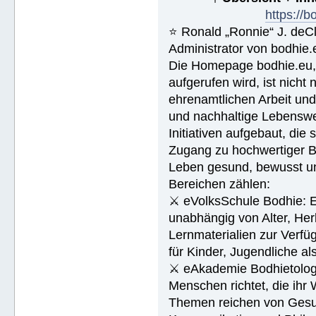
https://
⭐️ Ronald „Ronnie“ J. de
Administrator von bodhie.
Die Homepage bodhie.eu, 
aufgerufen wird, ist nicht
ehrenamtlichen Arbeit un
und nachhaltige Lebenswe
Initiativen aufgebaut, die
Zugang zu hochwertiger Bi
Leben gesund, bewusst und
Bereichen zählen:
⚔ eVolksSchule Bodhie: Ei
unabhängig von Alter, Herk
Lernmaterialien zur Verfüg
für Kinder, Jugendliche a
⚔ eAkademie Bodhietologie
Menschen richtet, die ihr
Themen reichen von Gesu