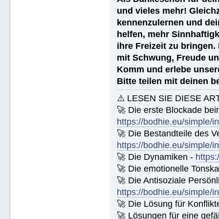
und vieles mehr! Gleich
kennenzulernen und dei
helfen, mehr Sinnhaftigk
ihre Freizeit zu bringen
mit Schwung, Freude un
Komm und erlebe unsere
Bitte teilen mit deinen 
⚠️ LESEN SIE DIESE AR
🚀 Die erste Blockade bei
https://bodhie.eu/simple/i
🚀 Die Bestandteile des Ve
https://bodhie.eu/simple/i
🚀 Die Dynamiken -
https:
🚀 Die emotionelle Tonska
🚀 Die Antisoziale Persönli
https://bodhie.eu/simple/i
🚀 Die Lösung für Konflikt
🚀 Lösungen für eine gefä