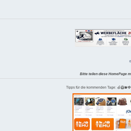
o
Bitte teilen diese HomePage m
Tipps für die kommenden Tage: 🍏🥝🫐