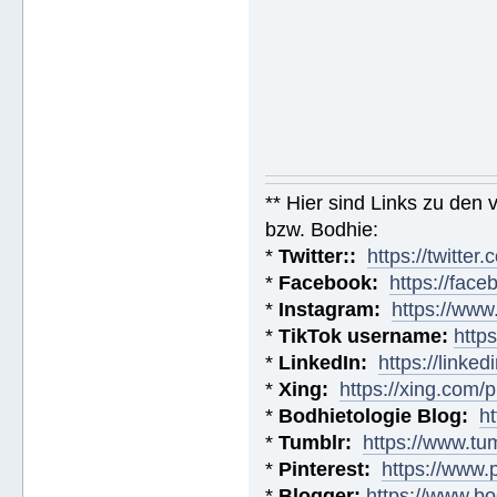
** Hier sind Links zu den
bzw. Bodhie:
*
Twitter::
https://twitt
*
Facebook:
https://fac
*
Instagram:
https://ww
*
TikTok username:
http
*
LinkedIn:
https://linke
*
Xing:
https://xing.com
*
Bodhietologie Blog:
h
*
Tumblr:
https://www.tu
*
Pinterest:
https://www.
*
Blogger:
https://www.bo