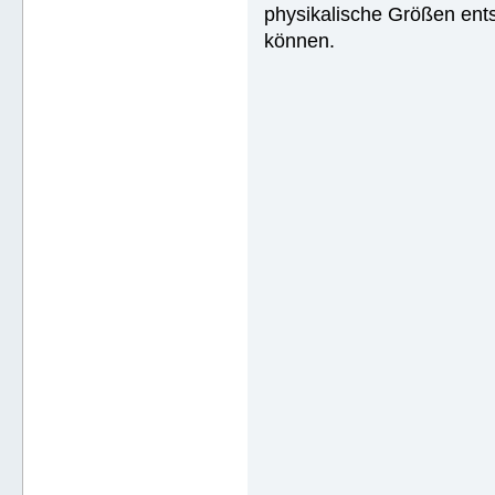
physikalische Größen ent
können.