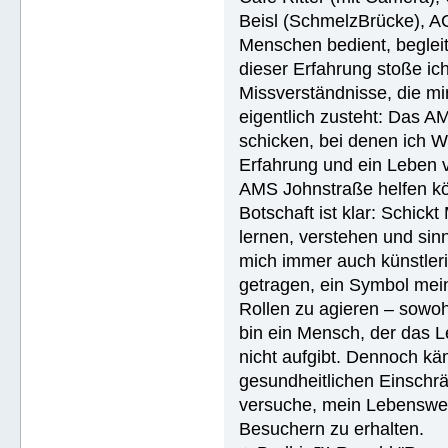
Beisl (SchmelzBrücke), A
Menschen bedient, begleite
dieser Erfahrung stoße i
Missverständnisse, die mi
eigentlich zusteht: Das AM
schicken, bei denen ich W
Erfahrung und ein Leben 
AMS Johnstraße helfen k
Botschaft ist klar: Schick
lernen, verstehen und sin
mich immer auch künstler
getragen, ein Symbol mein
Rollen zu agieren – sowohl
bin ein Mensch, der das Le
nicht aufgibt. Dennoch käm
gesundheitlichen Einschrä
versuche, mein Lebenswer
Besuchern zu erhalten.