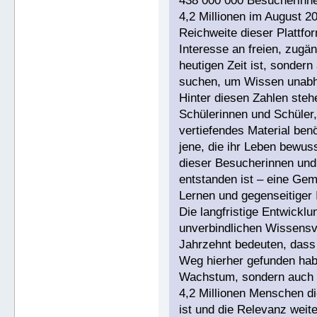
438 000 000 Besucherinne
4,2 Millionen im August 2
Reichweite dieser Plattfor
Interesse an freien, zugän
heutigen Zeit ist, sonde
suchen, um Wissen unabhä
Hinter diesen Zahlen ste
Schülerinnen und Schüler,
vertiefendes Material benö
jene, die ihr Leben bewuss
dieser Besucherinnen und 
entstanden ist – eine Gem
Lernen und gegenseitiger I
Die langfristige Entwicklu
unverbindlichen Wissensve
Jahrzehnt bedeuten, dass 
Weg hierher gefunden hab
Wachstum, sondern auch e
4,2 Millionen Menschen di
ist und die Relevanz weit