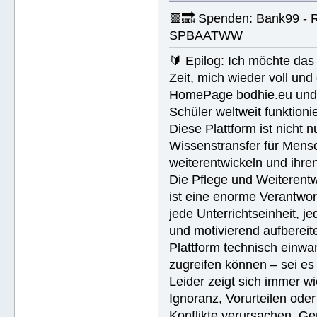
🟪🔜 Spenden: Bank99 - 
SPBAATWW
🔰 Epilog: Ich möchte das 
Zeit, mich wieder voll un
HomePage bodhie.eu und di
Schüler weltweit funktionie
Diese Plattform ist nicht 
Wissenstransfer für Mensc
weiterentwickeln und ihren
Die Pflege und Weiterentw
ist eine enorme Verantwort
jede Unterrichtseinheit, 
und motivierend aufbereite
Plattform technisch einwan
zugreifen können – sei es
Leider zeigt sich immer w
Ignoranz, Vorurteilen ode
Konflikte verursachen. Ge