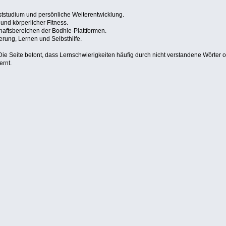
ststudium und persönliche Weiterentwicklung.
nd körperlicher Fitness.
aftsbereichen der Bodhie-Plattformen.
rung, Lernen und Selbsthilfe.
ie Seite betont, dass Lernschwierigkeiten häufig durch nicht verstandene Wörter o
ernt.