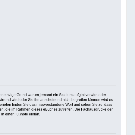
Der einzige Grund warum jemand ein Studium aufgibt verwirrt oder
irrend wird oder Sie ihn anscheinend nicht begreifen können wird es
erieten finden Sie das missverstandene Wort und sehen Sie zu, dass
ionen, die im Rahmen dieses eBuches zutreffen. Die Fachausdrücke der
in einer Fußnote erklärt.