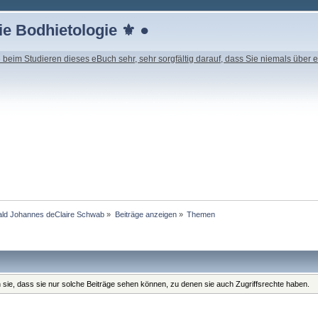
e Bodhietologie ⚜ ●
beim Studieren dieses eBuch sehr, sehr sorgfältig darauf, dass Sie niemals über e
nald Johannes deClaire Schwab
»
Beiträge anzeigen
»
Themen
n sie, dass sie nur solche Beiträge sehen können, zu denen sie auch Zugriffsrechte haben.