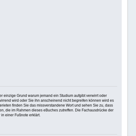
Der einzige Grund warum jemand ein Studium aufgibt verwirrt oder
irrend wird oder Sie ihn anscheinend nicht begreifen können wird es
erieten finden Sie das missverstandene Wort und sehen Sie zu, dass
ionen, die im Rahmen dieses eBuches zutreffen. Die Fachausdrücke der
in einer Fußnote erklärt.