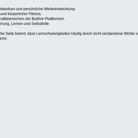
ststudium und persönliche Weiterentwicklung.
nd körperlicher Fitness.
aftsbereichen der Bodhie-Plattformen.
rung, Lernen und Selbsthilfe.
ie Seite betont, dass Lernschwierigkeiten häufig durch nicht verstandene Wörter o
ernt.