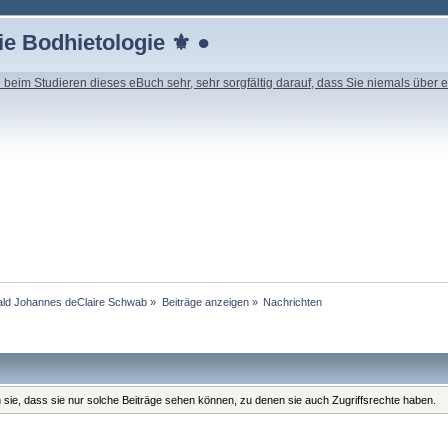
e Bodhietologie ⚜ ●
beim Studieren dieses eBuch sehr, sehr sorgfältig darauf, dass Sie niemals über e
nald Johannes deClaire Schwab
»
Beiträge anzeigen
»
Nachrichten
n sie, dass sie nur solche Beiträge sehen können, zu denen sie auch Zugriffsrechte haben.