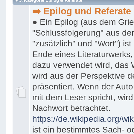
● 3. Kategorie Epilog & Referate
➡️ Epilog und Referate
● Ein Epilog (aus dem Gri
"Schlussfolgerung" aus den
"zusätzlich" und "Wort") ist
Ende eines Literaturwerks
dazu verwendet wird, das 
wird aus der Perspektive d
präsentiert. Wenn der Autor
mit dem Leser spricht, wird
Nachwort betrachtet.
https://de.wikipedia.org/wik
ist ein bestimmtes Sach- 