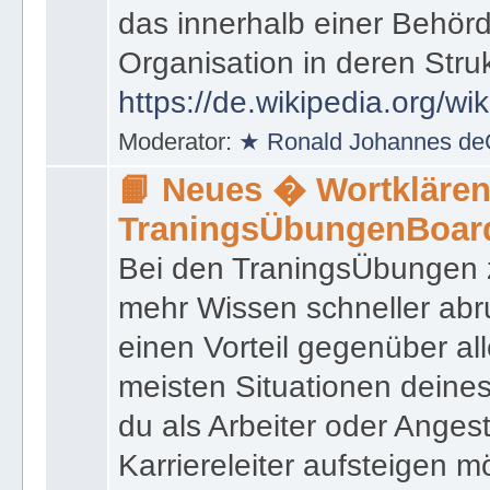
das innerhalb einer Behörd
Organisation in deren Stru
https://de.wikipedia.org/wi
Moderator:
★ Ronald Johannes de
📙 Neues � Wortklären
TraningsÜbungenBoar
Bei den TraningsÜbungen ze
mehr Wissen schneller abr
einen Vorteil gegenüber al
meisten Situationen deine
du als Arbeiter oder Angest
Karriereleiter aufsteigen m