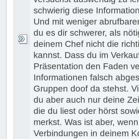
schwierig diese Informatio
Und mit weniger abrufbare
du es dir schwerer, als nöt
deinem Chef nicht die ric
kannst. Dass du im Verkau
Präsentation den Faden ver
Informationen falsch abges
Gruppen doof da stehst. Vi
du aber auch nur deine Zei
die du liest oder hörst sowi
merkst. Was ist aber, wenn 
Verbindungen in deinem Ko