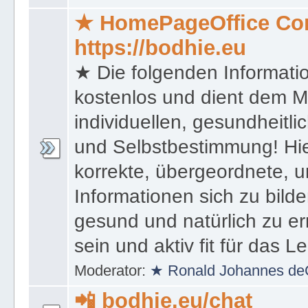
★ HomePageOffice Co
https://bodhie.eu
★ Die folgenden Informati
kostenlos und dient dem 
individuellen, gesundheitli
und Selbstbestimmung! Hie
korrekte, übergeordnete, u
Informationen sich zu bilde
gesund und natürlich zu er
sein und aktiv fit für das L
Moderator:
★ Ronald Johannes de
📲 bodhie.eu/chat