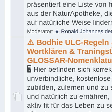
präsentiert eine Liste von
aus der NaturApotheke, di
auf natürliche Weise linder
Moderator:
★ Ronald Johannes de
⚠️ Bodhie ULC-Regeln
Wortklären & Traning
GLOSSAR-Nomenklatu
🖥 Hier befinden sich korre
unverbindliche, kostenlose
zubilden, zulernen und zu 
und natürlich zu ernähren, 
aktiv fit für das Leben zu s