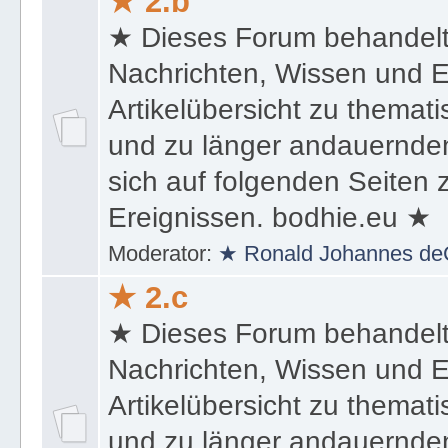
★ 2.b
★ Dieses Forum behandel
Nachrichten, Wissen und E
Artikelübersicht zu themat
und zu länger andauernden
sich auf folgenden Seiten
Ereignissen. bodhie.eu ★
Moderator:
★ Ronald Johannes de
★ 2.c
★ Dieses Forum behandel
Nachrichten, Wissen und E
Artikelübersicht zu themat
und zu länger andauernden