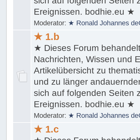
sich auf folgenden Seiten
Ereignissen. bodhie.eu ★
Moderator:
★ Ronald Johannes de
★ 1.b
★ Dieses Forum behandel
Nachrichten, Wissen und E
Artikelübersicht zu themat
und zu länger andauernden
sich auf folgenden Seiten
Ereignissen. bodhie.eu ★
Moderator:
★ Ronald Johannes de
★ 1.c