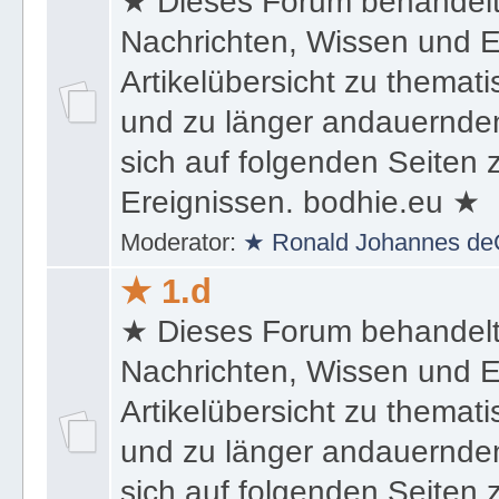
★ Dieses Forum behandel
Nachrichten, Wissen und E
Artikelübersicht zu themat
und zu länger andauernden
sich auf folgenden Seiten
Ereignissen. bodhie.eu ★
Moderator:
★ Ronald Johannes de
★ 1.d
★ Dieses Forum behandel
Nachrichten, Wissen und E
Artikelübersicht zu themat
und zu länger andauernden
sich auf folgenden Seiten