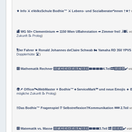
⚜ Info ⚔ eVolksSchule Bodhie™ ⚔ Lebens- und Sozialberater*innen †★†
🏬 WG 50+ Clementinium ➦ 1150 Wien UBahnstation ➦ Zimmer frei! .Ï🔲Ï.
v
Zukunft 📝 Prolog
)
🕴Der Fahrer ★ Ronald Johannes deClaire Schwab 🏍️ Yamaha RD 350 YPVS ⌚
Dopplerhütte 🛣
)
🔟 Mathematik Rechner 0️⃣1️⃣2️⃣3️⃣4️⃣5️⃣6️⃣7️⃣8️⃣9️⃣📟📟📟📟4.Teil🔜0️⃣0️⃣4️⃣✔️
v
🌍📌 Officer🛰WebMaster ⭐️ Bodhie™🔹ServiceMark℠ und neue Emojis 🔹 
mögliche Zukunft 📝 Prolog
)
‼️Das Bodhie™ Fragenspiel ⁉️ Selbstreflexion❔Kommunikation ✉✉ 2.Teil
v
🔟 Matematik vs. Masse 0️⃣1️⃣2️⃣3️⃣4️⃣5️⃣6️⃣7️⃣8️⃣9️⃣📟📟📟3.Teil 🔜 0️⃣0️⃣3️⃣✔️
vo