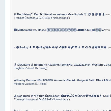
♾️ Bodhielog™ Der Schlüssel zu wahrem Verständnis *†* 📕 📗 📘 📙 📓
von
TraningsÜbungen & GLOSSAR-Nomenklatur
)
🔟 Mathematik vs. Masse 0️⃣1️⃣2️⃣3️⃣4️⃣5️⃣6️⃣7️⃣8️⃣9️⃣..📟📟 2.Teil 🔜 0️⃣2️⃣ ✔️
von
= 🐝 Prolog 🌲 🌳 🐝 🌱 🌿🐝🎍 🎋 🍃 🍂🐝🍁 🐝 🌾 💐 🌷 🌹 🥀 🌻 🌼🐝🌸 🌺🐝.
v
🎸 MyGitarre 🎸 Epiphone AJ100/VS (SerialNo: 10122313454) Western Guita
mögliche Zukunft 📝 Prolog
)
🎻 Harley Benton HBV 800SBK Acoustic-Electric Geige ☠ Satin Black♟Bod
mögliche Zukunft 📝 Prolog
)
🍏 Das Buch 📓 'Fit fürs ÜberLeben' 🥝🫐🍓🍒🥭🍑🍋🍊🍉🍍🍈🍎🍇🍌🍐 1.Teil 
TraningsÜbungen & GLOSSAR-Nomenklatur
)