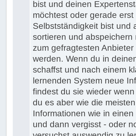
bist und deinen Expertens
möchtest oder gerade erst
Selbstständigkeit bist und a
sortieren und abspeichern m
zum gefragtesten Anbieter
werden. Wenn du in deine
schaffst und nach einem kl
lernenden System neue Inf
findest du sie wieder wenn
du es aber wie die meiste
Informationen wie in einen
und dann vergisst - oder n
versuchst auswendig zu le