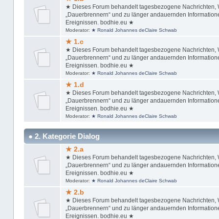
★ Dieses Forum behandelt tagesbezogene Nachrichten, Wi
„Dauerbrennern“ und zu länger andauernden Informationen
Ereignissen. bodhie.eu ★
Moderator:
★ Ronald Johannes deClaire Schwab
★ 1.c
★ Dieses Forum behandelt tagesbezogene Nachrichten, Wi
„Dauerbrennern“ und zu länger andauernden Informationen
Ereignissen. bodhie.eu ★
Moderator:
★ Ronald Johannes deClaire Schwab
★ 1.d
★ Dieses Forum behandelt tagesbezogene Nachrichten, Wi
„Dauerbrennern“ und zu länger andauernden Informationen
Ereignissen. bodhie.eu ★
Moderator:
★ Ronald Johannes deClaire Schwab
● 2. Kategorie Dialog
★ 2.a
★ Dieses Forum behandelt tagesbezogene Nachrichten, Wi
„Dauerbrennern“ und zu länger andauernden Informationen
Ereignissen. bodhie.eu ★
Moderator:
★ Ronald Johannes deClaire Schwab
★ 2.b
★ Dieses Forum behandelt tagesbezogene Nachrichten, Wi
„Dauerbrennern“ und zu länger andauernden Informationen
Ereignissen. bodhie.eu ★