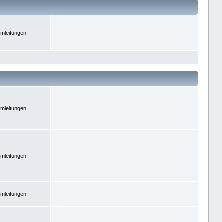
mleitungen
mleitungen
mleitungen
mleitungen