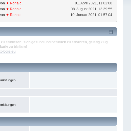
von
★ Ronald...
01. April 2021, 11:02:08
von
★ Ronald...
08. August 2021, 13:39:55
von
★ Ronald...
10. Januar 2021, 01:57:04
zu studieren; sich gesund und natürlich zu ernähren, geistig klug
kativ zu bleiben!
tologie.eu
mleitungen
mleitungen