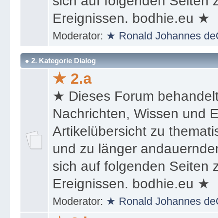
sich auf folgenden Seiten
Ereignissen. bodhie.eu ★
Moderator:
★ Ronald Johannes de
● 2. Kategorie Dialog
★ 2.a
★ Dieses Forum behandel
Nachrichten, Wissen und E
Artikelübersicht zu themat
und zu länger andauernden
sich auf folgenden Seiten
Ereignissen. bodhie.eu ★
Moderator:
★ Ronald Johannes de