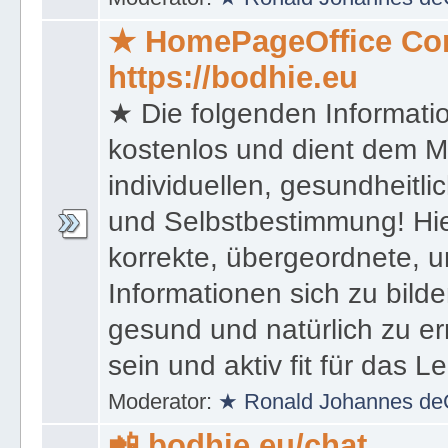
★ HomePageOffice Co
https://bodhie.eu
★ Die folgenden Informati
kostenlos und dient dem 
individuellen, gesundheitli
und Selbstbestimmung! Hie
korrekte, übergeordnete, u
Informationen sich zu bilde
gesund und natürlich zu er
sein und aktiv fit für das L
Moderator:
★ Ronald Johannes de
📲 bodhie.eu/chat