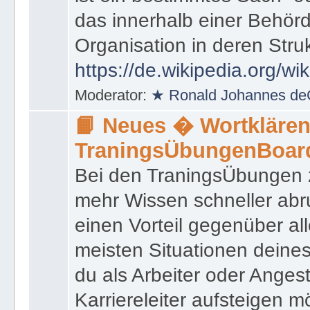
das innerhalb einer Behörd
Organisation in deren Stru
https://de.wikipedia.org/wi
Moderator:
★ Ronald Johannes de
📙 Neues � Wortklären
TraningsÜbungenBoar
Bei den TraningsÜbungen ze
mehr Wissen schneller abr
einen Vorteil gegenüber al
meisten Situationen deine
du als Arbeiter oder Angest
Karriereleiter aufsteigen m