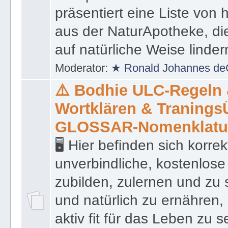
präsentiert eine Liste von
aus der NaturApotheke, di
auf natürliche Weise linder
Moderator:
★ Ronald Johannes de
⚠️ Bodhie ULC-Regeln
Wortklären & Traning
GLOSSAR-Nomenklatu
🖥 Hier befinden sich korre
unverbindliche, kostenlose
zubilden, zulernen und zu 
und natürlich zu ernähren, 
aktiv fit für das Leben zu s