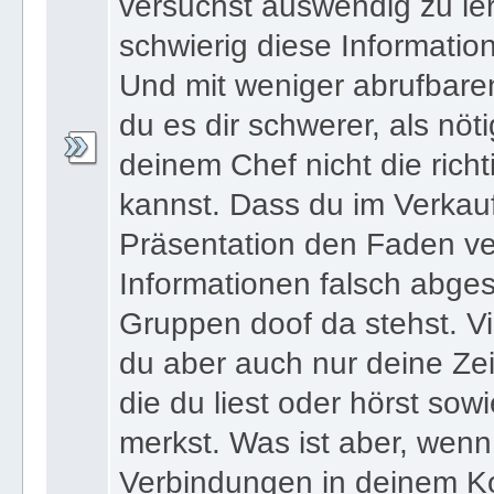
versuchst auswendig zu le
schwierig diese Informatio
Und mit weniger abrufbare
du es dir schwerer, als nöt
deinem Chef nicht die ric
kannst. Dass du im Verkau
Präsentation den Faden ver
Informationen falsch abges
Gruppen doof da stehst. Vi
du aber auch nur deine Zei
die du liest oder hörst sowi
merkst. Was ist aber, wenn 
Verbindungen in deinem Ko