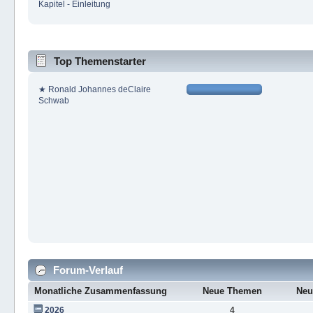
Kapitel - Einleitung
Top Themenstarter
★ Ronald Johannes deClaire
Schwab
Forum-Verlauf
Monatliche Zusammenfassung
Neue Themen
Neu
2026
4