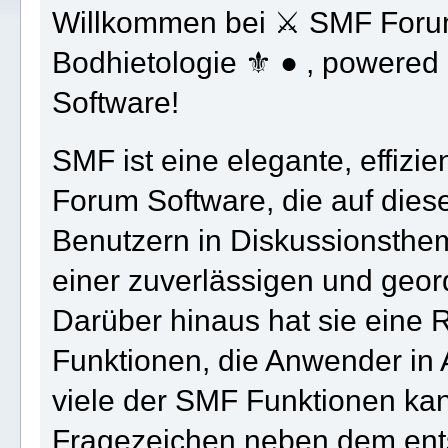
Willkommen bei ⚔ SMF Foru
Bodhietologie ⚜ ● , powere
Software!
SMF ist eine elegante, effizi
Forum Software, die auf diese
Benutzern in Diskussionsth
einer zuverlässigen und geo
Darüber hinaus hat sie eine 
Funktionen, die Anwender in 
viele der SMF Funktionen kan
Fragezeichen neben dem ents