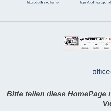
https://bodhie.eu/hanko
https://bodhie.eu/portal
offic
Bitte teilen diese HomePage 
Vi