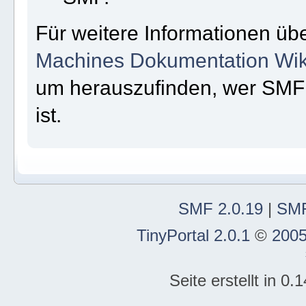
Für weitere Informationen üb
Machines Dokumentation Wik
um herauszufinden, wer SMF
ist.
SMF 2.0.19
|
SMF
TinyPortal 2.0.1
©
2005
Seite erstellt in 0