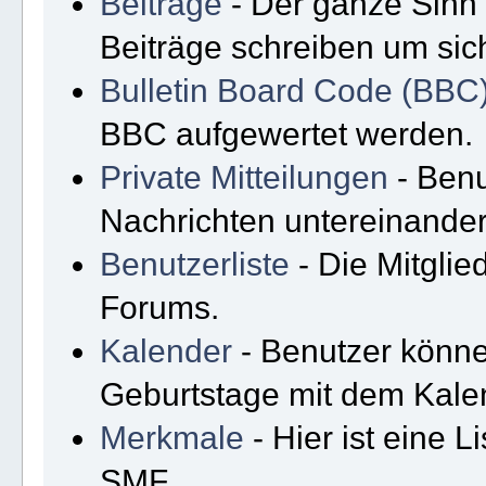
Beiträge
- Der ganze Sinn 
Beiträge schreiben um sic
Bulletin Board Code (BBC
BBC aufgewertet werden.
Private Mitteilungen
- Benu
Nachrichten untereinande
Benutzerliste
- Die Mitglied
Forums.
Kalender
- Benutzer könne
Geburtstage mit dem Kale
Merkmale
- Hier ist eine 
SMF.