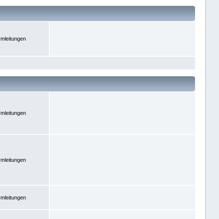
mleitungen
mleitungen
mleitungen
mleitungen