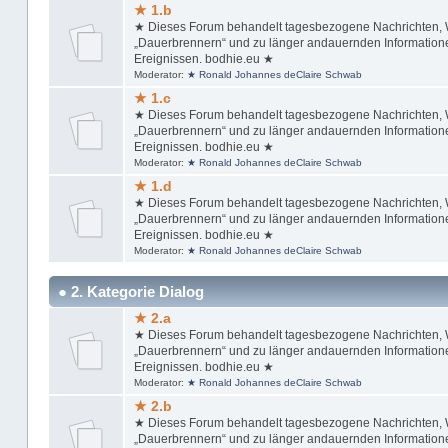
★ 1.b
★ Dieses Forum behandelt tagesbezogene Nachrichten, Wi
„Dauerbrennern“ und zu länger andauernden Informationen
Ereignissen. bodhie.eu ★
Moderator:
★ Ronald Johannes deClaire Schwab
★ 1.c
★ Dieses Forum behandelt tagesbezogene Nachrichten, Wi
„Dauerbrennern“ und zu länger andauernden Informationen
Ereignissen. bodhie.eu ★
Moderator:
★ Ronald Johannes deClaire Schwab
★ 1.d
★ Dieses Forum behandelt tagesbezogene Nachrichten, Wi
„Dauerbrennern“ und zu länger andauernden Informationen
Ereignissen. bodhie.eu ★
Moderator:
★ Ronald Johannes deClaire Schwab
● 2. Kategorie Dialog
★ 2.a
★ Dieses Forum behandelt tagesbezogene Nachrichten, Wi
„Dauerbrennern“ und zu länger andauernden Informationen
Ereignissen. bodhie.eu ★
Moderator:
★ Ronald Johannes deClaire Schwab
★ 2.b
★ Dieses Forum behandelt tagesbezogene Nachrichten, Wi
„Dauerbrennern“ und zu länger andauernden Informationen