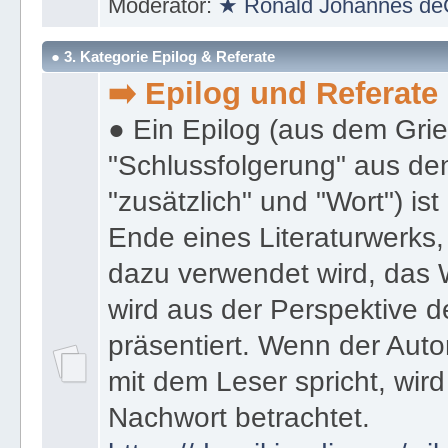
Moderator:
★ Ronald Johannes de
● 3. Kategorie Epilog & Referate
➡️ Epilog und Referate
● Ein Epilog (aus dem Gri
"Schlussfolgerung" aus den
"zusätzlich" und "Wort") ist
Ende eines Literaturwerks
dazu verwendet wird, das 
wird aus der Perspektive d
präsentiert. Wenn der Autor
mit dem Leser spricht, wird
Nachwort betrachtet.