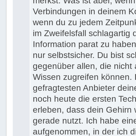
merkst. Was ist aber, wenn 
Verbindungen in deinem Ko
wenn du zu jedem Zeitpunkt
im Zweifelsfall schlagartig
Information parat zu haben
nur selbstsicher. Du bist sc
gegenüber allen, die nicht
Wissen zugreifen können. 
gefragtesten Anbieter dein
noch heute die ersten Tec
erleben, dass dein Gehirn 
gerade nutzt. Ich habe ein
aufgenommen, in der ich di