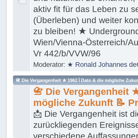
aktiv fit für das Leben zu s
(Überleben) und weiter kon
zu bleiben! ★ Underground
Wien/Vienna-Österreich/Aus
Vr 442/b/VVW/96
Moderator:
★ Ronald Johannes de
📇 Die Vergangenheit ★ 1962 Ï Dato & die mögliche Zukunft 
📇 Die Vergangenheit ★
mögliche Zukunft 📝 P
📩 Die Vergangenheit ist di
zurückliegenden Ereignisse
verschiedene Auffassungen