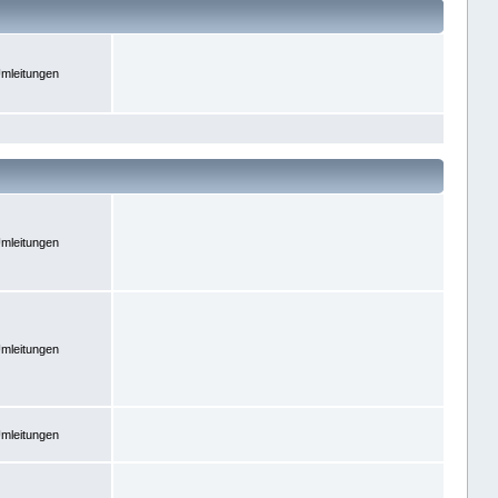
mleitungen
mleitungen
mleitungen
mleitungen