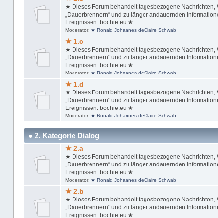
★ Dieses Forum behandelt tagesbezogene Nachrichten, Wi
„Dauerbrennern“ und zu länger andauernden Informationen
Ereignissen. bodhie.eu ★
Moderator:
★ Ronald Johannes deClaire Schwab
★ 1.c
★ Dieses Forum behandelt tagesbezogene Nachrichten, Wi
„Dauerbrennern“ und zu länger andauernden Informationen
Ereignissen. bodhie.eu ★
Moderator:
★ Ronald Johannes deClaire Schwab
★ 1.d
★ Dieses Forum behandelt tagesbezogene Nachrichten, Wi
„Dauerbrennern“ und zu länger andauernden Informationen
Ereignissen. bodhie.eu ★
Moderator:
★ Ronald Johannes deClaire Schwab
● 2. Kategorie Dialog
★ 2.a
★ Dieses Forum behandelt tagesbezogene Nachrichten, Wi
„Dauerbrennern“ und zu länger andauernden Informationen
Ereignissen. bodhie.eu ★
Moderator:
★ Ronald Johannes deClaire Schwab
★ 2.b
★ Dieses Forum behandelt tagesbezogene Nachrichten, Wi
„Dauerbrennern“ und zu länger andauernden Informationen
Ereignissen. bodhie.eu ★