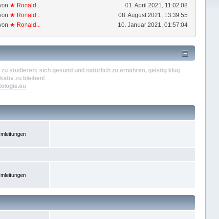
von
★ Ronald...
01. April 2021, 11:02:08
von
★ Ronald...
08. August 2021, 13:39:55
von
★ Ronald...
10. Januar 2021, 01:57:04
zu studieren; sich gesund und natürlich zu ernähren, geistig klug
kativ zu bleiben!
tologie.eu
mleitungen
mleitungen