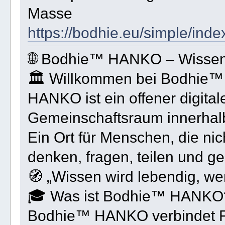
Masse
https://bodhie.eu/simple/inde
🌐 Bodhie™ HANKO – Wisse
🏛 Willkommen bei Bodhie
HANKO ist ein offener digita
Gemeinschaftsraum innerhal
Ein Ort für Menschen, die ni
denken, fragen, teilen und g
🧭 „Wissen wird lebendig, 
🎓 Was ist Bodhie™ HANKO
Bodhie™ HANKO verbindet F