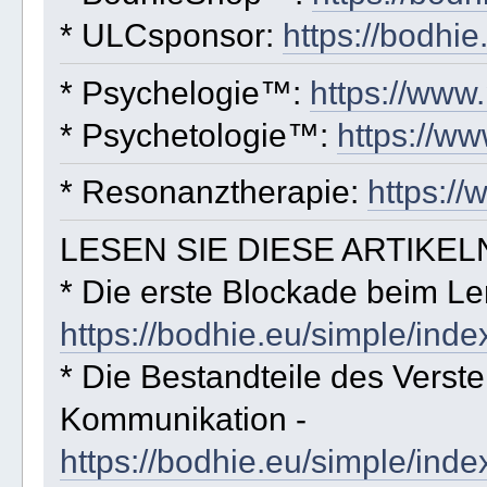
* ULCsponsor:
https://bodhi
* Psychelogie™:
https://www
* Psychetologie™:
https://w
* Resonanztherapie:
https:/
LESEN SIE DIESE ARTIKEL
* Die erste Blockade beim Le
https://bodhie.eu/simple/inde
* Die Bestandteile des Versteh
Kommunikation -
https://bodhie.eu/simple/inde