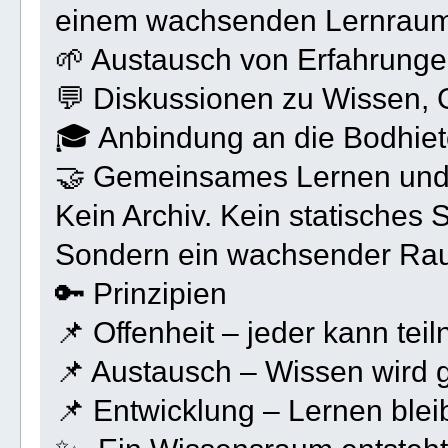
einem wachsenden Lernraum
🌱 Austausch von Erfahrunge
💬 Diskussionen zu Wissen, 
🎓 Anbindung an die Bodhie
🤝 Gemeinsames Lernen und
Kein Archiv. Kein statisches 
Sondern ein wachsender Ra
🔑 Prinzipien
📌 Offenheit – jeder kann te
📌 Austausch – Wissen wird g
📌 Entwicklung – Lernen ble