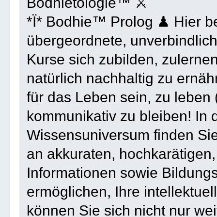
Bodhietologie™ ⚔
*Ï* Bodhie™ Prolog ♟ Hier be
übergeordnete, unverbindlich
Kurse sich zubilden, zulerne
natürlich nachhaltig zu ernähr
für das Leben sein, zu leben 
kommunikativ zu bleiben! In 
Wissensuniversum finden Sie 
an akkuraten, hochkarätigen,
Informationen sowie Bildung
ermöglichen, Ihre intellektuel
können Sie sich nicht nur we