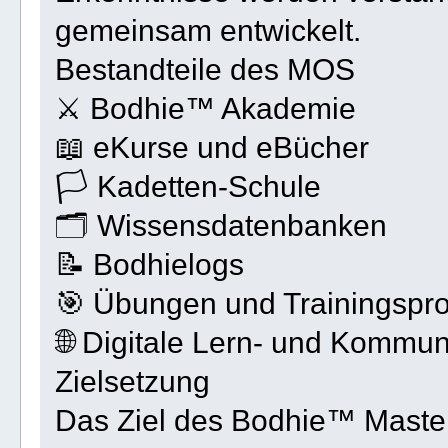
gemeinsam entwickelt.
Bestandteile des MOS
⚔ Bodhie™ Akademie
📖 eKurse und eBücher
🏳 Kadetten-Schule
🗂 Wissensdatenbanken
📝 Bodhielogs
🎯 Übungen und Trainingsp
🌐 Digitale Lern- und Kommun
Zielsetzung
Das Ziel des Bodhie™ Maste