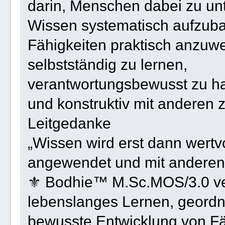
darin, Menschen dabei zu unt
Wissen systematisch aufzub
Fähigkeiten praktisch anzuw
selbstständig zu lernen,
verantwortungsbewusst zu h
und konstruktiv mit anderen
Leitgedanke
„Wissen wird erst dann wertv
angewendet und mit anderen g
⚜ Bodhie™ M.Sc.MOS/3.0 ver
lebenslanges Lernen, geordn
bewusste Entwicklung von F