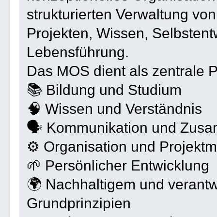
strukturierten Verwaltung vo
Projekten, Wissen, Selbstent
Lebensführung.
Das MOS dient als zentrale P
📚 Bildung und Studium
🧠 Wissen und Verständnis
🗣 Kommunikation und Zusa
⚙ Organisation und Projek
🌱 Persönlicher Entwicklung
🌍 Nachhaltigem und veran
Grundprinzipien