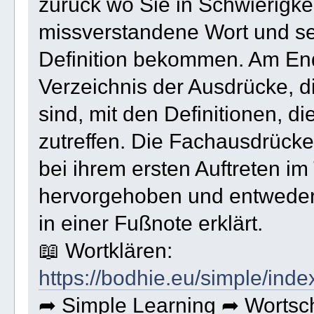
zurück wo Sie in Schwierigkei
missverstandene Wort und se
Definition bekommen. Am End
Verzeichnis der Ausdrücke, die
sind, mit den Definitionen, 
zutreffen. Die Fachausdrück
bei ihrem ersten Auftreten im 
hervorgehoben und entweder 
in einer Fußnote erklärt.
📖 Wortklären:
https://bodhie.eu/simple/inde
➦ Simple Learning ➦ Wortsc