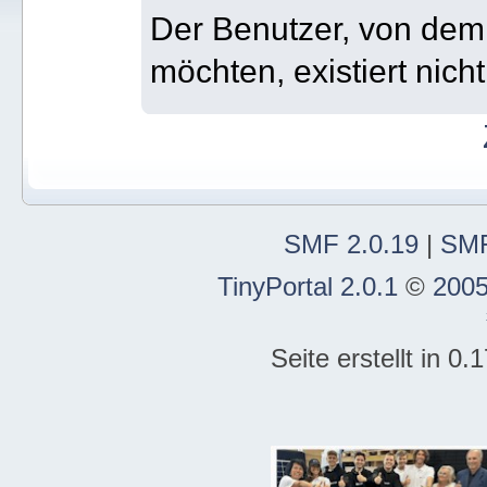
Der Benutzer, von dem 
möchten, existiert nicht
SMF 2.0.19
|
SMF
TinyPortal 2.0.1
©
2005
Seite erstellt in 0