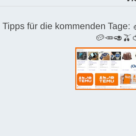
Tipps für die kommenden Tage:
🥔🥕🥑🫒