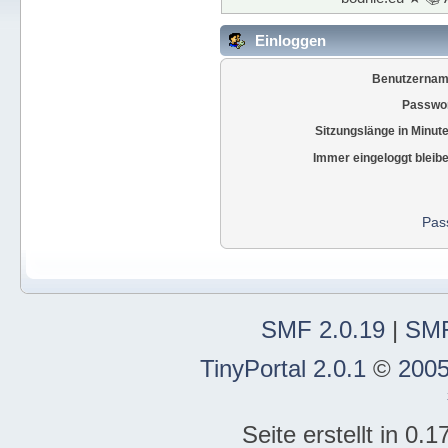
Einloggen
Benutzernam
Passwor
Sitzungslänge in Minut
Immer eingeloggt bleib
Pas
SMF 2.0.19
|
SMF
TinyPortal 2.0.1
©
2005
Seite erstellt in 0