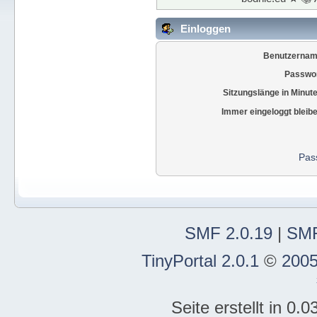
Einloggen
Benutzernam
Passwor
Sitzungslänge in Minut
Immer eingeloggt bleib
Pas
SMF 2.0.19
|
SMF
TinyPortal 2.0.1
©
2005
Seite erstellt in 0