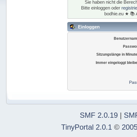
Sie haben nicht die Berech
Bitte einloggen oder
registr
bodhie.eu ★ 📚 
Einloggen
Benutzernam
Passwor
Sitzungslänge in Minut
Immer eingeloggt bleib
Pas
SMF 2.0.19
|
SMF
TinyPortal 2.0.1
©
2005