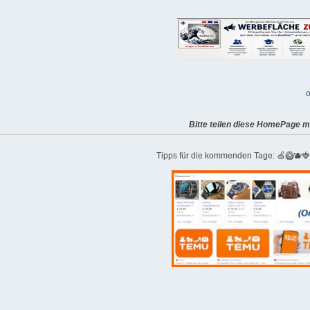
o
Bitte teilen diese HomePage m
Tipps für die kommenden Tage: 🍏🥝🫐