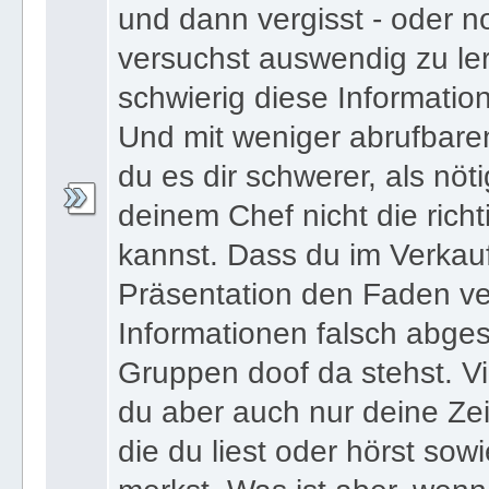
und dann vergisst - oder n
versuchst auswendig zu le
schwierig diese Informatio
Und mit weniger abrufbare
du es dir schwerer, als nöt
deinem Chef nicht die ric
kannst. Dass du im Verkau
Präsentation den Faden ver
Informationen falsch abges
Gruppen doof da stehst. Vi
du aber auch nur deine Zei
die du liest oder hörst sowi