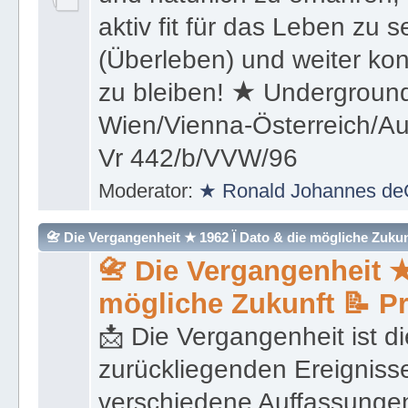
aktiv fit für das Leben zu s
(Überleben) und weiter kon
zu bleiben! ★ Underground
Wien/Vienna-Österreich/Aus
Vr 442/b/VVW/96
Moderator:
★ Ronald Johannes de
📇 Die Vergangenheit ★ 1962 Ï Dato & die mögliche Zukunft 
📇 Die Vergangenheit ★
mögliche Zukunft 📝 P
📩 Die Vergangenheit ist di
zurückliegenden Ereignisse
verschiedene Auffassungen