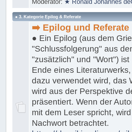
Moderator:
★ Ronald Johannes de
● 3. Kategorie Epilog & Referate
➡️ Epilog und Referate
● Ein Epilog (aus dem Gri
"Schlussfolgerung" aus den
"zusätzlich" und "Wort") ist
Ende eines Literaturwerks
dazu verwendet wird, das 
wird aus der Perspektive d
präsentiert. Wenn der Autor
mit dem Leser spricht, wird
Nachwort betrachtet.