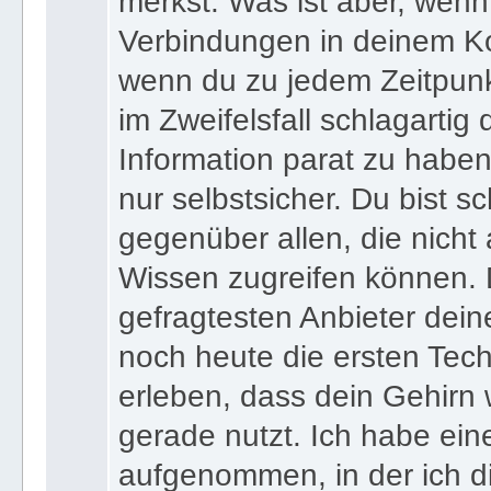
merkst. Was ist aber, wenn 
Verbindungen in deinem Ko
wenn du zu jedem Zeitpunkt
im Zweifelsfall schlagartig
Information parat zu haben
nur selbstsicher. Du bist sc
gegenüber allen, die nicht
Wissen zugreifen können. 
gefragtesten Anbieter dein
noch heute die ersten Tec
erleben, dass dein Gehirn 
gerade nutzt. Ich habe ein
aufgenommen, in der ich di