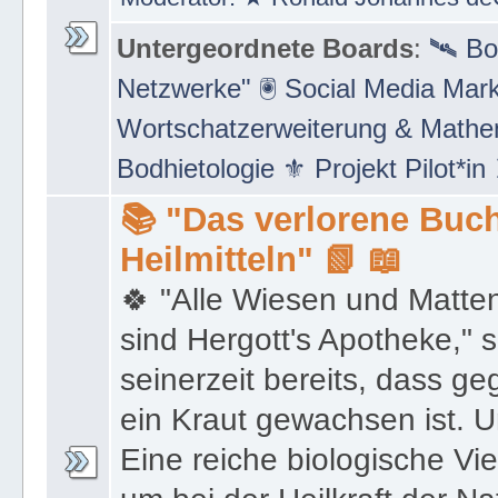
Untergeordnete Boards
:
🛰 Bo
Netzwerke" 🖲 Social Media Mar
Wortschatzerweiterung & Math
Bodhietologie ⚜ Projekt Pilot*in
📚 "Das verlorene Buch
Heilmitteln" 📗 📖
🍀 "Alle Wiesen und Matte
sind Hergott's Apotheke," 
seinerzeit bereits, dass 
ein Kraut gewachsen ist. U
Eine reiche biologische Vie