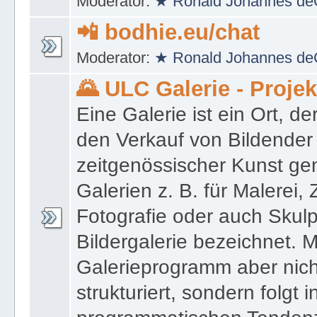
Moderator:
★ Ronald Johannes de
📲 bodhie.eu/chat
Moderator:
★ Ronald Johannes de
🌄 ULC Galerie - Proje
Eine Galerie ist ein Ort, de
den Verkauf von Bildender
zeitgenössischer Kunst gen
Galerien z. B. für Malerei,
Fotografie oder auch Skulpt
Bildergalerie bezeichnet. M
Galerieprogramm aber nicht
strukturiert, sondern folgt i