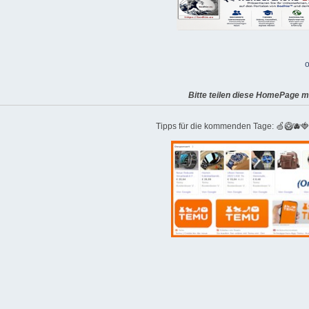
o
Bitte teilen diese HomePage m
Tipps für die kommenden Tage: 🍏🥝🫐