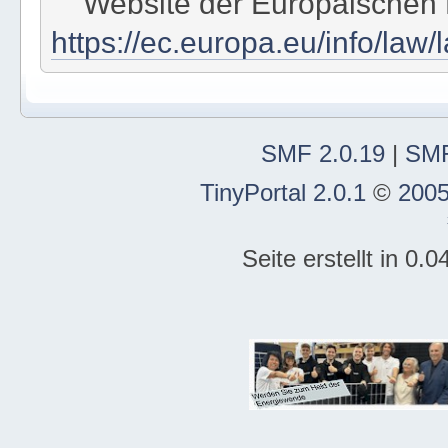
Website der Europäischen
https://ec.europa.eu/info/law/
SMF 2.0.19
|
SMF
TinyPortal 2.0.1
©
2005
Seite erstellt in 0