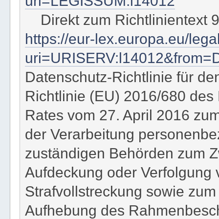
uri=LEGISSUM:l14012
Direkt zum Richtlinientext 
https://eur-lex.europa.eu/le
uri=URISERV:l14012&from=
Datenschutz-Richtlinie für de
Richtlinie (EU) 2016/680 de
Rates vom 27. April 2016 zum
der Verarbeitung personenbe
zuständigen Behörden zum Zw
Aufdeckung oder Verfolgung v
Strafvollstreckung sowie zum
Aufhebung des Rahmenbeschl