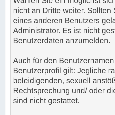
Wählen Sie ein möglichst sic
nicht an Dritte weiter. Sollte
eines anderen Benutzers gel
Administrator. Es ist nicht ges
Benutzerdaten anzumelden.
Auch für den Benutzernamen 
Benutzerprofil gilt: Jegliche r
beleidigenden, sexuell anstö
Rechtsprechung und/ oder die
sind nicht gestattet.