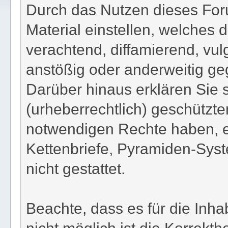
Durch das Nutzen dieses Foru
Material einstellen, welches d
verachtend, diffamierend, vul
anstößig oder anderweitig ge
Darüber hinaus erklären Sie 
(urheberrechtlich) geschützt
notwendigen Rechte haben, e
Kettenbriefe, Pyramiden-Syst
nicht gestattet.
Beachte, dass es für die Inha
nicht möglich ist die Korrekthe