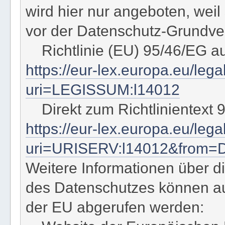
wird hier nur angeboten, wei
vor der Datenschutz-Grundver
Richtlinie (EU) 95/46/EG a
https://eur-lex.europa.eu/leg
uri=LEGISSUM:l14012
Direkt zum Richtlinientext 
https://eur-lex.europa.eu/le
uri=URISERV:l14012&from=
Weitere Informationen über di
des Datenschutzes können a
der EU abgerufen werden: