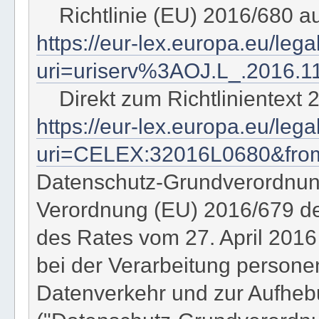
Richtlinie (EU) 2016/680 a
https://eur-lex.europa.eu/leg
uri=uriserv%3AOJ.L_.2016.1
Direkt zum Richtlinientext 
https://eur-lex.europa.eu/le
uri=CELEX:32016L0680&fr
Datenschutz-Grundverordnu
Verordnung (EU) 2016/679 d
des Rates vom 27. April 2016
bei der Verarbeitung person
Datenverkehr und zur Aufhebu