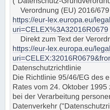
("Datenschutz-Grundverordn
Verordnung (EU) 2016/679
https://eur-lex.europa.eu/leg
uri=CELEX%3A32016R0679
Direkt zum Text der Verord
https://eur-lex.europa.eu/le
uri=CELEX:32016R0679&fr
Datenschutzrichtlinie
Die Richtlinie 95/46/EG des
Rates vom 24. Oktober 1995 
bei der Verarbeitung person
Datenverkehr ("Datenschutzrich