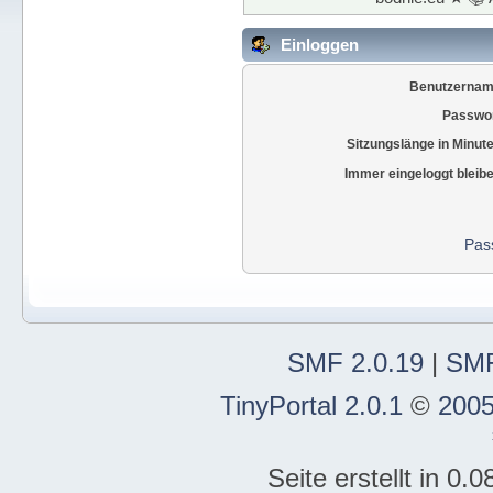
Einloggen
Benutzernam
Passwor
Sitzungslänge in Minut
Immer eingeloggt bleib
Pas
SMF 2.0.19
|
SMF
TinyPortal 2.0.1
©
2005
Seite erstellt in 0