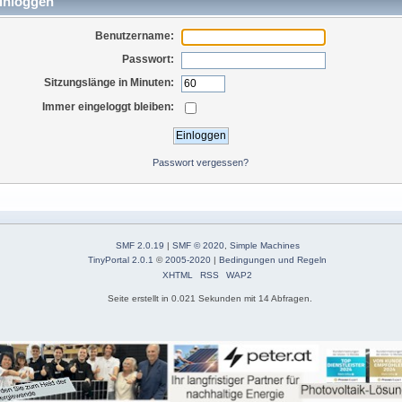
inloggen
Benutzername:
Passwort:
Sitzungslänge in Minuten:
Immer eingeloggt bleiben:
Passwort vergessen?
SMF 2.0.19
|
SMF © 2020
,
Simple Machines
TinyPortal 2.0.1
©
2005-2020
|
Bedingungen und Regeln
XHTML
RSS
WAP2
Seite erstellt in 0.021 Sekunden mit 14 Abfragen.