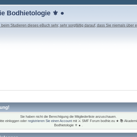
e Bodhietologie ⚜ ●
beim Studieren dieses eBuch sehr, sehr sorgfältig darauf, dass Sie niemals über e
ung!
Sie haben nicht die Berechtigung die Mitgliederliste anzuschauen.
itte einloggen oder
registrieren Sie einen Account
mit ⚔ SMF Forum bodhie.eu ★ 📚 Akadem
Bodhietologie ⚜ ● .