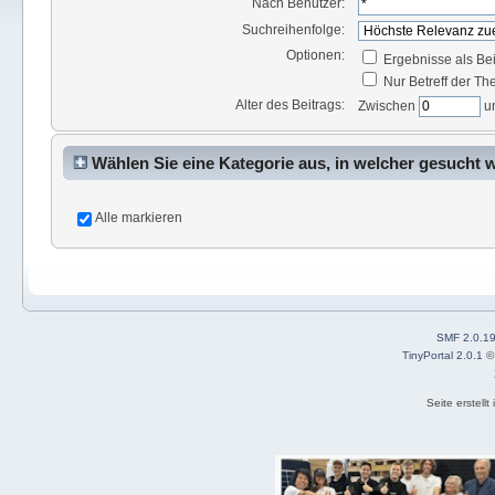
Nach Benutzer:
Suchreihenfolge:
Optionen:
Ergebnisse als Be
Nur Betreff der T
Alter des Beitrags:
Zwischen
u
Wählen Sie eine Kategorie aus, in welcher gesucht 
Alle markieren
SMF 2.0.1
TinyPortal 2.0.1
Seite erstell