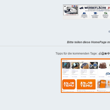
o
Bitte teilen diese HomePage m
Tipps für die kommenden Tage: 🍏🥝🫐