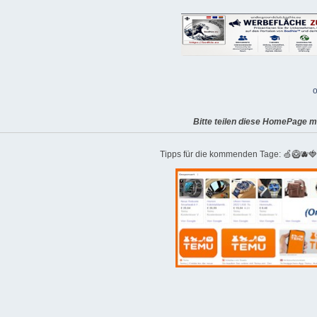
o
Bitte teilen diese HomePage m
Tipps für die kommenden Tage: 🍏🥝🫐