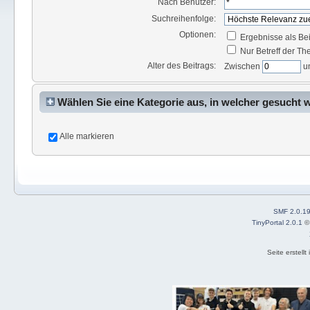
Nach Benutzer:
Suchreihenfolge:
Optionen:
Ergebnisse als Be
Nur Betreff der T
Alter des Beitrags:
Zwischen
u
Wählen Sie eine Kategorie aus, in welcher gesucht 
Alle markieren
SMF 2.0.1
TinyPortal 2.0.1
Seite erstell