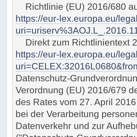
Richtlinie (EU) 2016/680 a
https://eur-lex.europa.eu/leg
uri=uriserv%3AOJ.L_.2016.1
Direkt zum Richtlinientext 
https://eur-lex.europa.eu/le
uri=CELEX:32016L0680&fr
Datenschutz-Grundverordnu
Verordnung (EU) 2016/679 d
des Rates vom 27. April 2016
bei der Verarbeitung person
Datenverkehr und zur Aufhebu