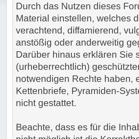
Durch das Nutzen dieses Foru
Material einstellen, welches d
verachtend, diffamierend, vul
anstößig oder anderweitig ge
Darüber hinaus erklären Sie 
(urheberrechtlich) geschützt
notwendigen Rechte haben, e
Kettenbriefe, Pyramiden-Syst
nicht gestattet.
Beachte, dass es für die Inha
nicht möglich ist die Korrekthe