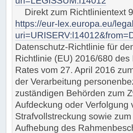
uri=LEGISSUM:l14012
Direkt zum Richtlinientext 
https://eur-lex.europa.eu/le
uri=URISERV:l14012&from=
Datenschutz-Richtlinie für de
Richtlinie (EU) 2016/680 de
Rates vom 27. April 2016 zum
der Verarbeitung personenbe
zuständigen Behörden zum Zw
Aufdeckung oder Verfolgung v
Strafvollstreckung sowie zum
Aufhebung des Rahmenbeschl