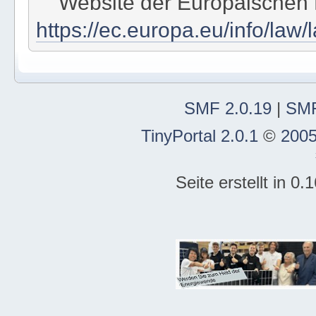
Website der Europäischen
https://ec.europa.eu/info/law/
SMF 2.0.19
|
SMF
TinyPortal 2.0.1
©
2005
Seite erstellt in 0