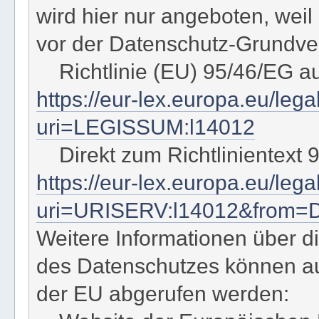
wird hier nur angeboten, wei
vor der Datenschutz-Grundver
Richtlinie (EU) 95/46/EG a
https://eur-lex.europa.eu/leg
uri=LEGISSUM:l14012
Direkt zum Richtlinientext 
https://eur-lex.europa.eu/le
uri=URISERV:l14012&from=
Weitere Informationen über di
des Datenschutzes können a
der EU abgerufen werden: