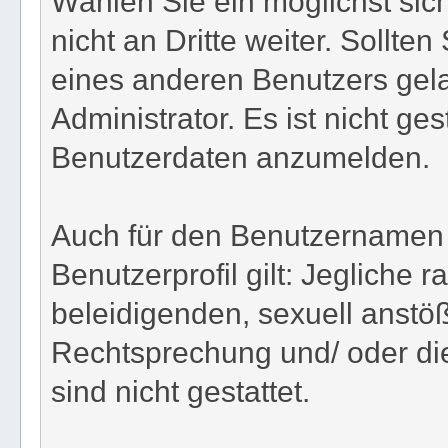
Wählen Sie ein möglichst sic
nicht an Dritte weiter. Sollte
eines anderen Benutzers gel
Administrator. Es ist nicht ges
Benutzerdaten anzumelden.
Auch für den Benutzernamen 
Benutzerprofil gilt: Jegliche r
beleidigenden, sexuell anstö
Rechtsprechung und/ oder die
sind nicht gestattet.