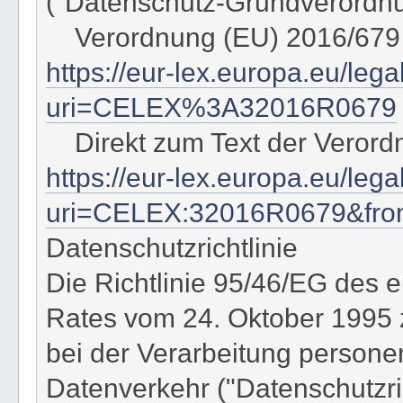
("Datenschutz-Grundverordn
Verordnung (EU) 2016/679
https://eur-lex.europa.eu/leg
uri=CELEX%3A32016R0679
Direkt zum Text der Verord
https://eur-lex.europa.eu/le
uri=CELEX:32016R0679&fr
Datenschutzrichtlinie
Die Richtlinie 95/46/EG des
Rates vom 24. Oktober 1995 
bei der Verarbeitung person
Datenverkehr ("Datenschutzrich