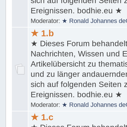
sich auf folgenden Seiten
Ereignissen. bodhie.eu ★
Moderator:
★ Ronald Johannes de
★ 1.b
★ Dieses Forum behandel
Nachrichten, Wissen und E
Artikelübersicht zu themat
und zu länger andauernden
sich auf folgenden Seiten
Ereignissen. bodhie.eu ★
Moderator:
★ Ronald Johannes de
★ 1.c