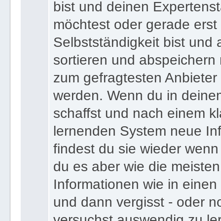
bist und deinen Expertens
möchtest oder gerade erst
Selbstständigkeit bist und a
sortieren und abspeichern m
zum gefragtesten Anbieter
werden. Wenn du in deine
schaffst und nach einem kl
lernenden System neue Inf
findest du sie wieder wenn
du es aber wie die meiste
Informationen wie in einen
und dann vergisst - oder n
versuchst auswendig zu le