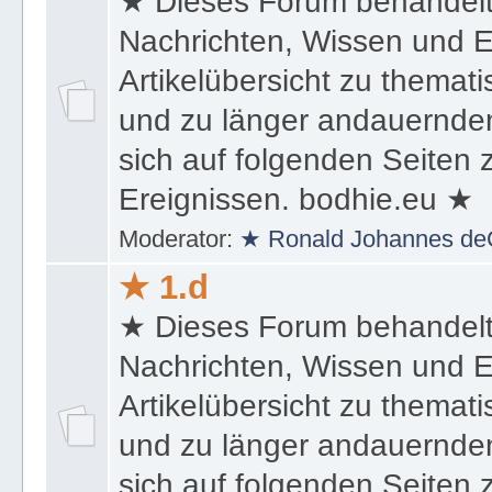
★ Dieses Forum behandel
Nachrichten, Wissen und E
Artikelübersicht zu themat
und zu länger andauernden
sich auf folgenden Seiten
Ereignissen. bodhie.eu ★
Moderator:
★ Ronald Johannes de
★ 1.d
★ Dieses Forum behandel
Nachrichten, Wissen und E
Artikelübersicht zu themat
und zu länger andauernden
sich auf folgenden Seiten