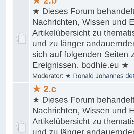
★ 2.b
★ Dieses Forum behandel
Nachrichten, Wissen und E
Artikelübersicht zu themat
und zu länger andauernden
sich auf folgenden Seiten
Ereignissen. bodhie.eu ★
Moderator:
★ Ronald Johannes de
★ 2.c
★ Dieses Forum behandel
Nachrichten, Wissen und E
Artikelübersicht zu themat
und zu länger andauernden