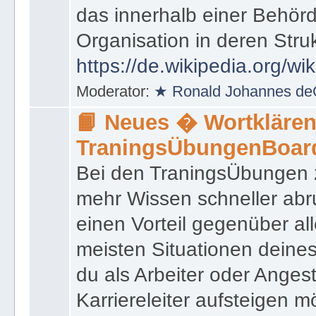
das innerhalb einer Behörd
Organisation in deren Stru
https://de.wikipedia.org/wi
Moderator:
★ Ronald Johannes de
📙 Neues � Wortklären
TraningsÜbungenBoar
Bei den TraningsÜbungen ze
mehr Wissen schneller abr
einen Vorteil gegenüber al
meisten Situationen deine
du als Arbeiter oder Angest
Karriereleiter aufsteigen m