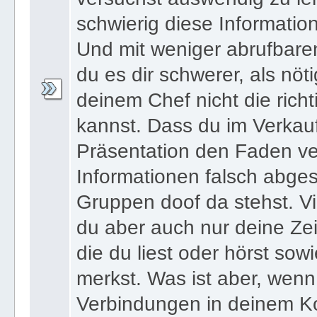
schwierig diese Informatio
Und mit weniger abrufbare
du es dir schwerer, als nöt
deinem Chef nicht die ric
kannst. Dass du im Verkau
Präsentation den Faden ver
Informationen falsch abges
Gruppen doof da stehst. Vi
du aber auch nur deine Zei
die du liest oder hörst sowi
merkst. Was ist aber, wenn 
Verbindungen in deinem Ko