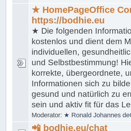
★ HomePageOffice Co
https://bodhie.eu
★ Die folgenden Informati
kostenlos und dient dem 
individuellen, gesundheitli
und Selbstbestimmung! Hie
korrekte, übergeordnete, u
Informationen sich zu bilde
gesund und natürlich zu er
sein und aktiv fit für das L
Moderator:
★ Ronald Johannes de
📲 bodhie.eu/chat