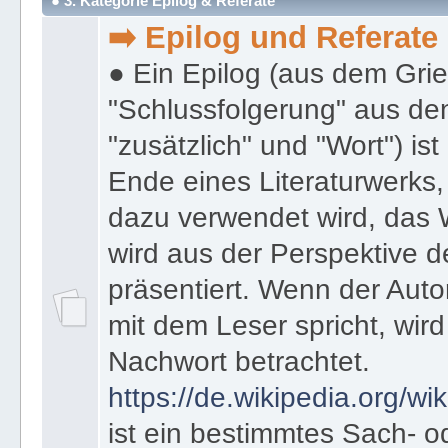
● 3. Kategorie Epilog & Referate
➡️ Epilog und Referate
● Ein Epilog (aus dem Gri
"Schlussfolgerung" aus den
"zusätzlich" und "Wort") ist
Ende eines Literaturwerks
dazu verwendet wird, das 
wird aus der Perspektive d
präsentiert. Wenn der Autor
mit dem Leser spricht, wird
Nachwort betrachtet.
https://de.wikipedia.org/wik
ist ein bestimmtes Sach- 