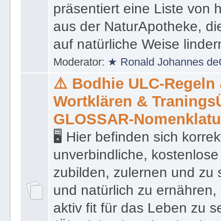
präsentiert eine Liste von
aus der NaturApotheke, di
auf natürliche Weise linder
Moderator:
★ Ronald Johannes de
⚠️ Bodhie ULC-Regeln
Wortklären & Traning
GLOSSAR-Nomenklatu
🖥 Hier befinden sich korre
unverbindliche, kostenlose
zubilden, zulernen und zu 
und natürlich zu ernähren, 
aktiv fit für das Leben zu s