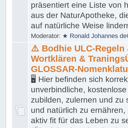
präsentiert eine Liste von
aus der NaturApotheke, di
auf natürliche Weise linder
Moderator:
★ Ronald Johannes de
⚠️ Bodhie ULC-Regeln
Wortklären & Traning
GLOSSAR-Nomenklatu
🖥 Hier befinden sich korre
unverbindliche, kostenlose
zubilden, zulernen und zu 
und natürlich zu ernähren, 
aktiv fit für das Leben zu s