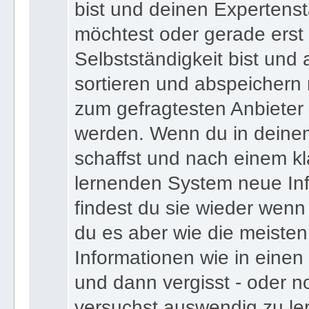
bist und deinen Expertens
möchtest oder gerade erst
Selbstständigkeit bist und a
sortieren und abspeichern m
zum gefragtesten Anbieter
werden. Wenn du in deine
schaffst und nach einem kl
lernenden System neue Inf
findest du sie wieder wenn
du es aber wie die meiste
Informationen wie in einen
und dann vergisst - oder n
versuchst auswendig zu le