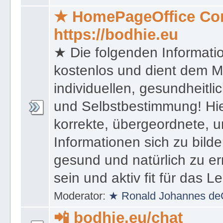
★ HomePageOffice Co
https://bodhie.eu
★ Die folgenden Informati
kostenlos und dient dem 
individuellen, gesundheitli
und Selbstbestimmung! Hie
korrekte, übergeordnete, u
Informationen sich zu bilde
gesund und natürlich zu er
sein und aktiv fit für das L
Moderator:
★ Ronald Johannes de
📲 bodhie.eu/chat