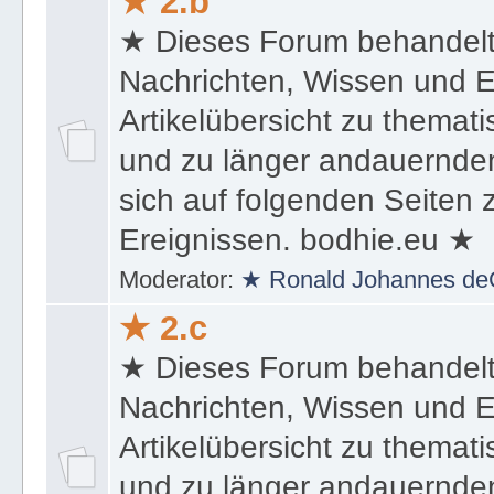
★ 2.b
★ Dieses Forum behandel
Nachrichten, Wissen und E
Artikelübersicht zu themat
und zu länger andauernden
sich auf folgenden Seiten
Ereignissen. bodhie.eu ★
Moderator:
★ Ronald Johannes de
★ 2.c
★ Dieses Forum behandel
Nachrichten, Wissen und E
Artikelübersicht zu themat
und zu länger andauernden