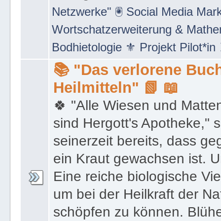
Netzwerke" 🖲 Social Media Mar
Wortschatzerweiterung & Math
Bodhietologie ⚜ Projekt Pilot*in
📚 "Das verlorene Buch
Heilmitteln" 📗 📖
🍀 "Alle Wiesen und Matte
sind Hergott's Apotheke," 
seinerzeit bereits, dass 
ein Kraut gewachsen ist. U
Eine reiche biologische Vie
um bei der Heilkraft der N
schöpfen zu können. Blüh