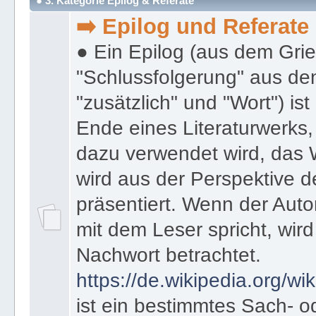
● 3. Kategorie Epilog & Referate
➡️ Epilog und Referate
● Ein Epilog (aus dem Gri
"Schlussfolgerung" aus den
"zusätzlich" und "Wort") ist
Ende eines Literaturwerks
dazu verwendet wird, das 
wird aus der Perspektive d
präsentiert. Wenn der Autor
mit dem Leser spricht, wird
Nachwort betrachtet.
https://de.wikipedia.org/wik
ist ein bestimmtes Sach- 