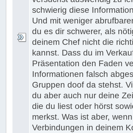
schwierig diese Informatio
Und mit weniger abrufbare
du es dir schwerer, als nöt
deinem Chef nicht die ric
kannst. Dass du im Verkau
Präsentation den Faden ver
Informationen falsch abges
Gruppen doof da stehst. Vi
du aber auch nur deine Zei
die du liest oder hörst sowi
merkst. Was ist aber, wenn 
Verbindungen in deinem Ko