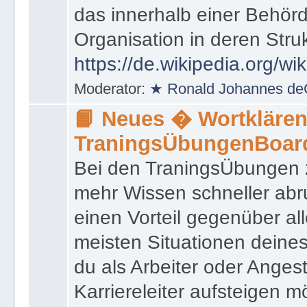
das innerhalb einer Behörd
Organisation in deren Stru
https://de.wikipedia.org/wi
Moderator:
★ Ronald Johannes de
📙 Neues � Wortklären
TraningsÜbungenBoar
Bei den TraningsÜbungen ze
mehr Wissen schneller abr
einen Vorteil gegenüber al
meisten Situationen deine
du als Arbeiter oder Angest
Karriereleiter aufsteigen m