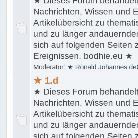
★ Dieses Forum behandel
Nachrichten, Wissen und E
Artikelübersicht zu themat
und zu länger andauernden
sich auf folgenden Seiten
Ereignissen. bodhie.eu ★
Moderator:
★ Ronald Johannes de
★ 1.d
★ Dieses Forum behandel
Nachrichten, Wissen und E
Artikelübersicht zu themat
und zu länger andauernden
sich auf folgenden Seiten