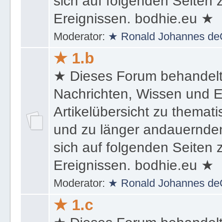
sich auf folgenden Seiten
Ereignissen. bodhie.eu ★
Moderator:
★ Ronald Johannes de
★ 1.b
★ Dieses Forum behandel
Nachrichten, Wissen und E
Artikelübersicht zu themat
und zu länger andauernden
sich auf folgenden Seiten
Ereignissen. bodhie.eu ★
Moderator:
★ Ronald Johannes de
★ 1.c