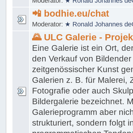
Moderator:
★ Ronald Johannes de
📲 bodhie.eu/chat
Moderator:
★ Ronald Johannes de
🌄 ULC Galerie - Proje
Eine Galerie ist ein Ort, de
den Verkauf von Bildender
zeitgenössischer Kunst gen
Galerien z. B. für Malerei,
Fotografie oder auch Skulpt
Bildergalerie bezeichnet. M
Galerieprogramm aber nicht
strukturiert, sondern folgt i