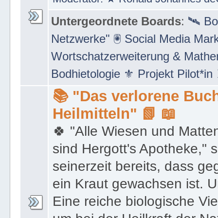
Untergeordnete Boards
:
🛰 Bo
Netzwerke" 🖲 Social Media Mar
Wortschatzerweiterung & Math
Bodhietologie ⚜ Projekt Pilot*in
📚 "Das verlorene Buch
Heilmitteln" 📗 📖
🍀 "Alle Wiesen und Matte
sind Hergott's Apotheke," 
seinerzeit bereits, dass 
ein Kraut gewachsen ist. U
Eine reiche biologische Vie