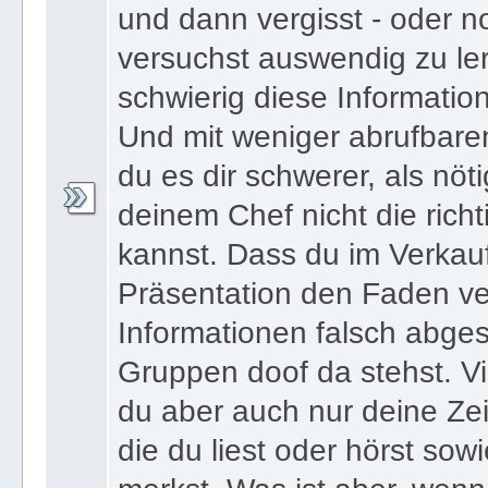
und dann vergisst - oder n
versuchst auswendig zu le
schwierig diese Informatio
Und mit weniger abrufbare
du es dir schwerer, als nöt
deinem Chef nicht die ric
kannst. Dass du im Verkau
Präsentation den Faden ver
Informationen falsch abges
Gruppen doof da stehst. Vi
du aber auch nur deine Zei
die du liest oder hörst sowi