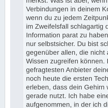
merkst. Was ist aber, wenn 
Verbindungen in deinem Ko
wenn du zu jedem Zeitpunkt
im Zweifelsfall schlagartig
Information parat zu haben
nur selbstsicher. Du bist sc
gegenüber allen, die nicht
Wissen zugreifen können. 
gefragtesten Anbieter dein
noch heute die ersten Tec
erleben, dass dein Gehirn 
gerade nutzt. Ich habe ein
aufgenommen, in der ich di