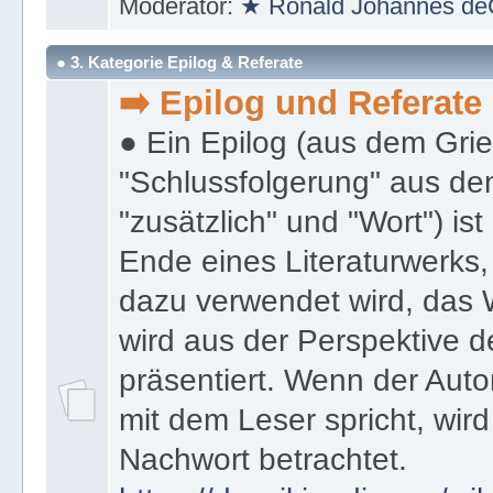
Moderator:
★ Ronald Johannes de
● 3. Kategorie Epilog & Referate
➡️ Epilog und Referate
● Ein Epilog (aus dem Gri
"Schlussfolgerung" aus den
"zusätzlich" und "Wort") ist
Ende eines Literaturwerks
dazu verwendet wird, das 
wird aus der Perspektive d
präsentiert. Wenn der Autor
mit dem Leser spricht, wird
Nachwort betrachtet.