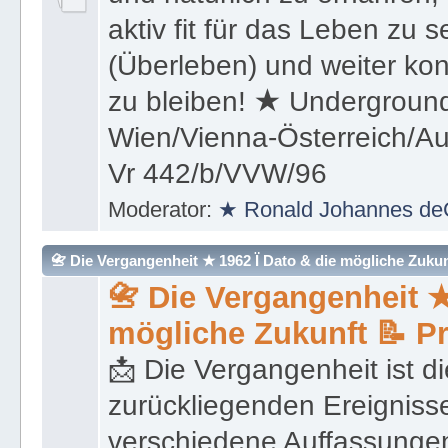
aktiv fit für das Leben zu s
(Überleben) und weiter kon
zu bleiben! ★ Underground
Wien/Vienna-Österreich/Aus
Vr 442/b/VVW/96
Moderator:
★ Ronald Johannes de
📇 Die Vergangenheit ★ 1962 Ï Dato & die mögliche Zukunft 
📇 Die Vergangenheit ★
mögliche Zukunft 📝 P
📩 Die Vergangenheit ist di
zurückliegenden Ereignisse
verschiedene Auffassungen