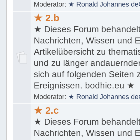
Moderator:
★ Ronald Johannes de
★ 2.b
★ Dieses Forum behandel
Nachrichten, Wissen und E
Artikelübersicht zu themat
und zu länger andauernden
sich auf folgenden Seiten
Ereignissen. bodhie.eu ★
Moderator:
★ Ronald Johannes de
★ 2.c
★ Dieses Forum behandel
Nachrichten, Wissen und E