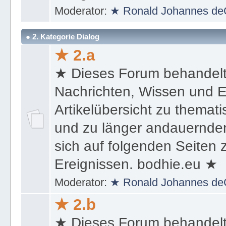
Ereignissen. bodhie.eu ★
Moderator:
★ Ronald Johannes de
● 2. Kategorie Dialog
★ 2.a
★ Dieses Forum behandel
Nachrichten, Wissen und E
Artikelübersicht zu themat
und zu länger andauernden
sich auf folgenden Seiten
Ereignissen. bodhie.eu ★
Moderator:
★ Ronald Johannes de
★ 2.b