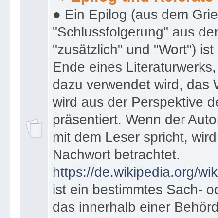
➡️ Epilog und Referate
● Ein Epilog (aus dem Gri
"Schlussfolgerung" aus den
"zusätzlich" und "Wort") ist
Ende eines Literaturwerks
dazu verwendet wird, das 
wird aus der Perspektive d
präsentiert. Wenn der Autor
mit dem Leser spricht, wird
Nachwort betrachtet.
https://de.wikipedia.org/wik
ist ein bestimmtes Sach- 