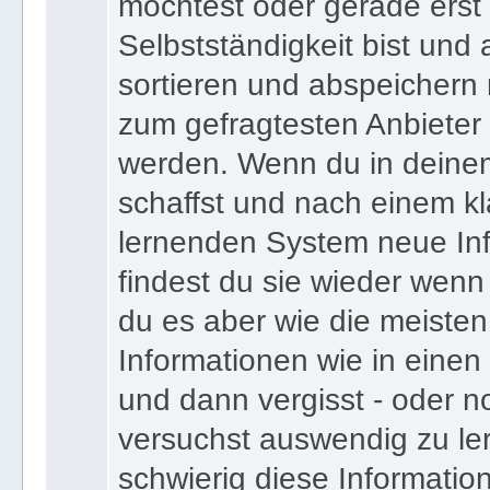
bist und deinen Expertens
möchtest oder gerade erst
Selbstständigkeit bist und a
sortieren und abspeichern m
zum gefragtesten Anbieter
werden. Wenn du in deine
schaffst und nach einem kl
lernenden System neue Inf
findest du sie wieder wenn
du es aber wie die meiste
Informationen wie in einen
und dann vergisst - oder n
versuchst auswendig zu le