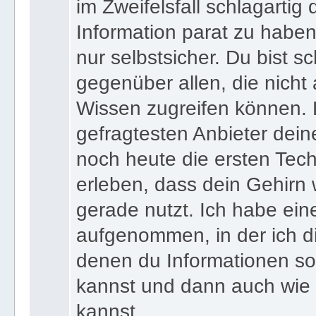
wenn du zu jedem Zeitpunkt
im Zweifelsfall schlagartig
Information parat zu haben
nur selbstsicher. Du bist sc
gegenüber allen, die nicht
Wissen zugreifen können. 
gefragtesten Anbieter dein
noch heute die ersten Tec
erleben, dass dein Gehirn 
gerade nutzt. Ich habe ein
aufgenommen, in der ich di
denen du Informationen sof
kannst und dann auch wie 