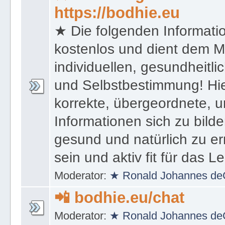
★ HomePageOffice Co
https://bodhie.eu
★ Die folgenden Informati
kostenlos und dient dem 
individuellen, gesundheitli
und Selbstbestimmung! Hie
korrekte, übergeordnete, u
Informationen sich zu bilde
gesund und natürlich zu er
sein und aktiv fit für das L
Moderator:
★ Ronald Johannes de
📲 bodhie.eu/chat