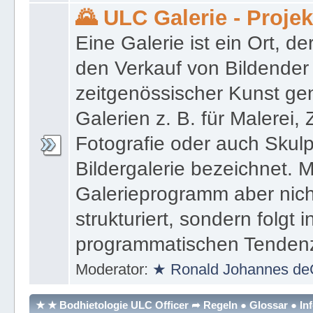
Moderator:
★ Ronald Johannes de
🌄 ULC Galerie - Proje
Eine Galerie ist ein Ort, de
den Verkauf von Bildender
zeitgenössischer Kunst gen
Galerien z. B. für Malerei,
Fotografie oder auch Skulpt
Bildergalerie bezeichnet. M
Galerieprogramm aber nicht
strukturiert, sondern folgt i
programmatischen Tenden
Moderator:
★ Ronald Johannes de