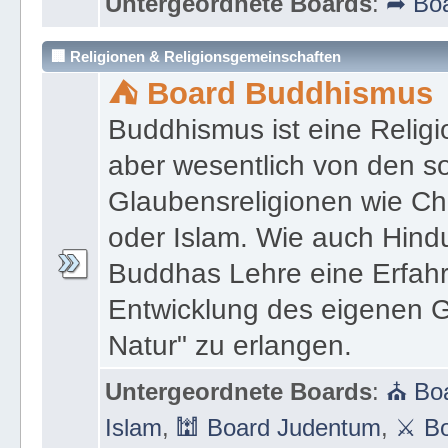
Untergeordnete Boards
:
➦ Boa
🏢 Religionen & Religionsgemeinschaften
⛺ Board Buddhismus
Buddhismus ist eine Religi
aber wesentlich von den 
Glaubensreligionen wie Ch
oder Islam. Wie auch Hind
Buddhas Lehre eine Erfahrun
Entwicklung des eigenen G
Natur" zu erlangen.
Untergeordnete Boards
:
⛪ Boa