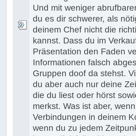
schwierig diese Informatio
Und mit weniger abrufbare
du es dir schwerer, als nöt
deinem Chef nicht die ric
kannst. Dass du im Verkau
Präsentation den Faden ver
Informationen falsch abges
Gruppen doof da stehst. Vi
du aber auch nur deine Zei
die du liest oder hörst sowi
merkst. Was ist aber, wenn 
Verbindungen in deinem Ko