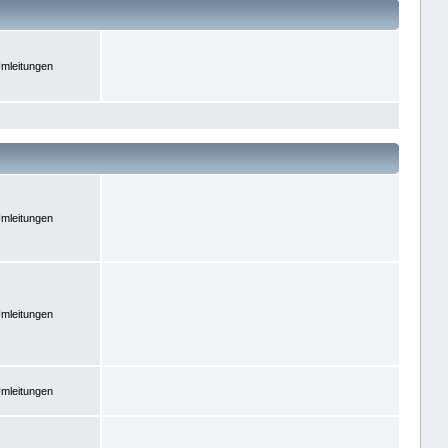
mleitungen
mleitungen
mleitungen
mleitungen