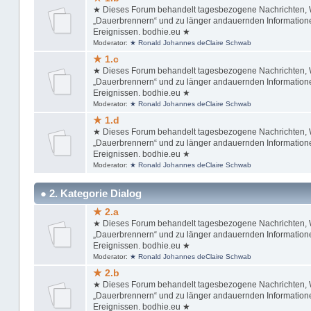
★ Dieses Forum behandelt tagesbezogene Nachrichten, Wi
„Dauerbrennern“ und zu länger andauernden Informationen
Ereignissen. bodhie.eu ★
Moderator:
★ Ronald Johannes deClaire Schwab
★ 1.c
★ Dieses Forum behandelt tagesbezogene Nachrichten, Wi
„Dauerbrennern“ und zu länger andauernden Informationen
Ereignissen. bodhie.eu ★
Moderator:
★ Ronald Johannes deClaire Schwab
★ 1.d
★ Dieses Forum behandelt tagesbezogene Nachrichten, Wi
„Dauerbrennern“ und zu länger andauernden Informationen
Ereignissen. bodhie.eu ★
Moderator:
★ Ronald Johannes deClaire Schwab
● 2. Kategorie Dialog
★ 2.a
★ Dieses Forum behandelt tagesbezogene Nachrichten, Wi
„Dauerbrennern“ und zu länger andauernden Informationen
Ereignissen. bodhie.eu ★
Moderator:
★ Ronald Johannes deClaire Schwab
★ 2.b
★ Dieses Forum behandelt tagesbezogene Nachrichten, Wi
„Dauerbrennern“ und zu länger andauernden Informationen
Ereignissen. bodhie.eu ★