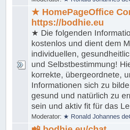
★ HomePageOffice Co
https://bodhie.eu
★ Die folgenden Informati
kostenlos und dient dem 
individuellen, gesundheitli
und Selbstbestimmung! Hie
korrekte, übergeordnete, u
Informationen sich zu bilde
gesund und natürlich zu er
sein und aktiv fit für das L
Moderator:
★ Ronald Johannes de
📲 bodhie.eu/chat