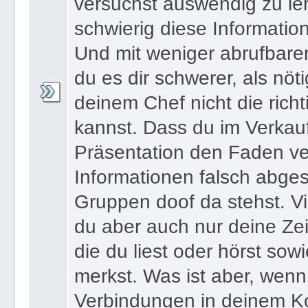
versuchst auswendig zu le
schwierig diese Informatio
Und mit weniger abrufbare
du es dir schwerer, als nöt
deinem Chef nicht die ric
kannst. Dass du im Verkau
Präsentation den Faden ver
Informationen falsch abges
Gruppen doof da stehst. Vi
du aber auch nur deine Zei
die du liest oder hörst sowi
merkst. Was ist aber, wenn 
Verbindungen in deinem Ko