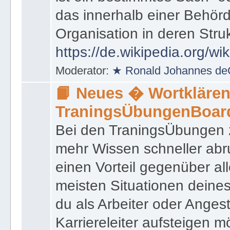
das innerhalb einer Behörd
Organisation in deren Stru
https://de.wikipedia.org/wi
Moderator:
★ Ronald Johannes de
📙 Neues � Wortklären
TraningsÜbungenBoar
Bei den TraningsÜbungen ze
mehr Wissen schneller abr
einen Vorteil gegenüber al
meisten Situationen deine
du als Arbeiter oder Angest
Karriereleiter aufsteigen m