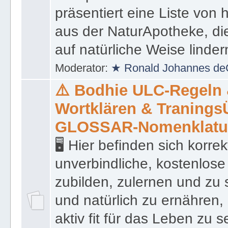
präsentiert eine Liste von
aus der NaturApotheke, di
auf natürliche Weise linder
Moderator:
★ Ronald Johannes de
⚠️ Bodhie ULC-Regeln
Wortklären & Traning
GLOSSAR-Nomenklatu
🖥 Hier befinden sich korre
unverbindliche, kostenlose
zubilden, zulernen und zu 
und natürlich zu ernähren, 
aktiv fit für das Leben zu s