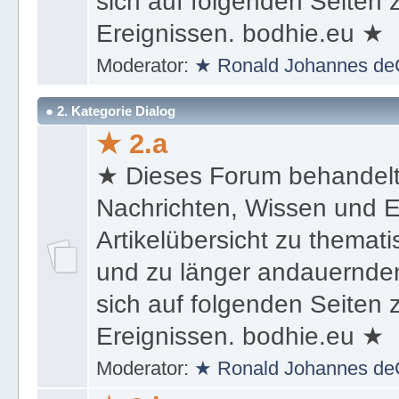
sich auf folgenden Seiten
Ereignissen. bodhie.eu ★
Moderator:
★ Ronald Johannes de
● 2. Kategorie Dialog
★ 2.a
★ Dieses Forum behandel
Nachrichten, Wissen und E
Artikelübersicht zu themat
und zu länger andauernden
sich auf folgenden Seiten
Ereignissen. bodhie.eu ★
Moderator:
★ Ronald Johannes de