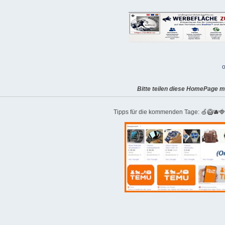
o
Bitte teilen diese HomePage m
Tipps für die kommenden Tage: 🍏🥝🫐