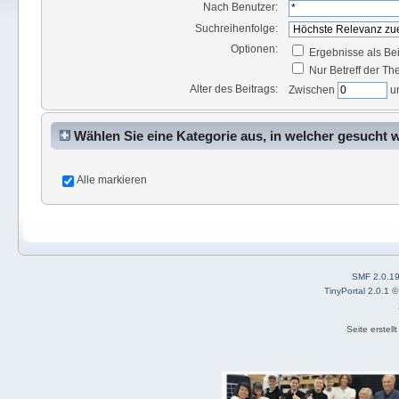
Nach Benutzer:
Suchreihenfolge:
Optionen:
Ergebnisse als Be
Nur Betreff der T
Alter des Beitrags:
Zwischen
u
Wählen Sie eine Kategorie aus, in welcher gesucht 
Alle markieren
SMF 2.0.1
TinyPortal 2.0.1
Seite erstel