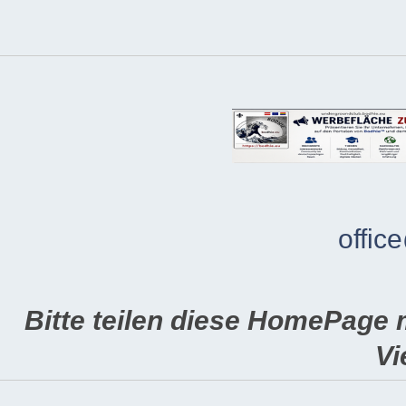
offic
Bitte teilen diese HomePage 
Vi