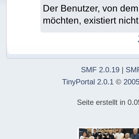
Der Benutzer, von dem 
möchten, existiert nicht
SMF 2.0.19
|
SMF
TinyPortal 2.0.1
©
2005
Seite erstellt in 0