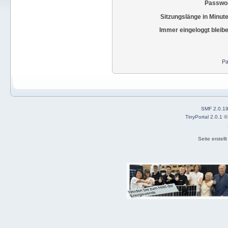
Passwor
Sitzungslänge in Minut
Immer eingeloggt bleib
Pa
SMF 2.0.1
TinyPortal 2.0.1
Seite erstel