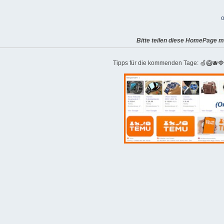
o
Bitte teilen diese HomePage m
Tipps für die kommenden Tage: 🍏🥝🫐