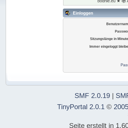
bodhie.eu ★ 📚 
Einloggen
Benutzernam
Passwor
Sitzungslänge in Minut
Immer eingeloggt bleib
Pas
SMF 2.0.19
|
SMF
TinyPortal 2.0.1
©
2005
Seite erstellt in 1