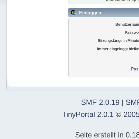
Einloggen
Benutzernam
Passwor
Sitzungslänge in Minut
Immer eingeloggt bleib
Pas
SMF 2.0.19
|
SMF
TinyPortal 2.0.1
©
2005
Seite erstellt in 0