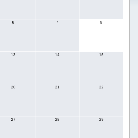
6
7
8
13
14
15
20
21
22
27
28
29