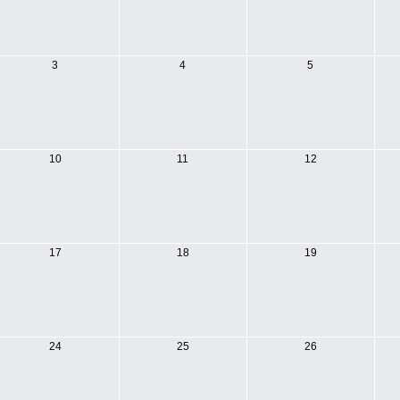
3
4
5
10
11
12
17
18
19
24
25
26