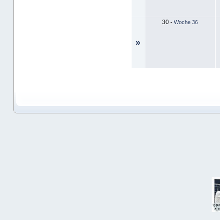
30
-
Woche 36
»