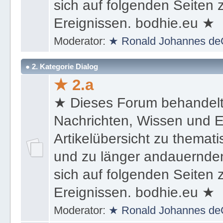
und zu länger andauernden
sich auf folgenden Seiten
Ereignissen. bodhie.eu ★
Moderator:
★ Ronald Johannes de
● 2. Kategorie Dialog
★ 2.a
★ Dieses Forum behandel
Nachrichten, Wissen und E
Artikelübersicht zu themat
und zu länger andauernden
sich auf folgenden Seiten
Ereignissen. bodhie.eu ★