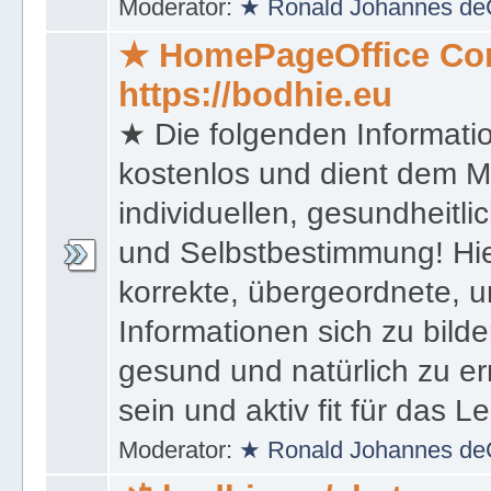
kommunikativ zu bleiben!
Moderator:
★ Ronald Johannes de
★ HomePageOffice Co
https://bodhie.eu
★ Die folgenden Informati
kostenlos und dient dem 
individuellen, gesundheitli
und Selbstbestimmung! Hie
korrekte, übergeordnete, u
Informationen sich zu bilde
gesund und natürlich zu er
sein und aktiv fit für das L