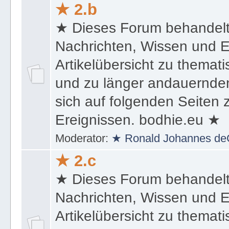
Moderator:
★ Ronald Johannes de
★ 2.b
★ Dieses Forum behandel
Nachrichten, Wissen und E
Artikelübersicht zu themat
und zu länger andauernden
sich auf folgenden Seiten
Ereignissen. bodhie.eu ★
Moderator:
★ Ronald Johannes de
★ 2.c
★ Dieses Forum behandel
Nachrichten, Wissen und E