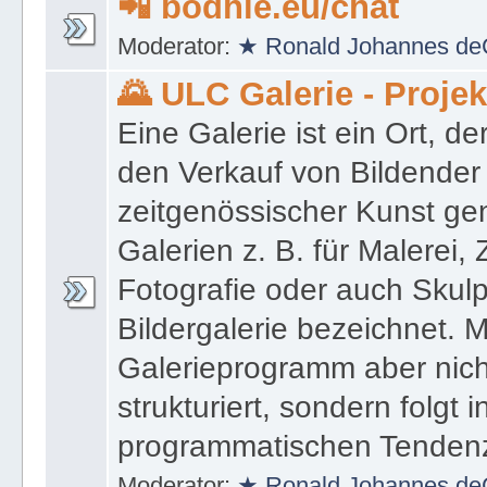
Moderator:
★ Ronald Johannes de
📲 bodhie.eu/chat
Moderator:
★ Ronald Johannes de
🌄 ULC Galerie - Proje
Eine Galerie ist ein Ort, de
den Verkauf von Bildender
zeitgenössischer Kunst gen
Galerien z. B. für Malerei,
Fotografie oder auch Skulpt
Bildergalerie bezeichnet. M
Galerieprogramm aber nicht
strukturiert, sondern folgt i