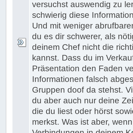
und dann vergisst - oder n
versuchst auswendig zu le
schwierig diese Informatio
Und mit weniger abrufbare
du es dir schwerer, als nöt
deinem Chef nicht die ric
kannst. Dass du im Verkau
Präsentation den Faden ver
Informationen falsch abges
Gruppen doof da stehst. Vi
du aber auch nur deine Zei
die du liest oder hörst sowi