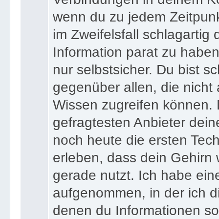
merkst. Was ist aber, wenn 
Verbindungen in deinem Ko
wenn du zu jedem Zeitpunkt
im Zweifelsfall schlagartig
Information parat zu haben
nur selbstsicher. Du bist sc
gegenüber allen, die nicht
Wissen zugreifen können. 
gefragtesten Anbieter dein
noch heute die ersten Tec
erleben, dass dein Gehirn 
gerade nutzt. Ich habe ein
aufgenommen, in der ich di