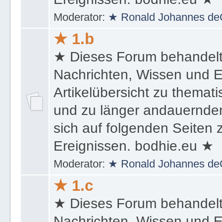
sich auf folgenden Seiten
Ereignissen. bodhie.eu ★
Moderator:
★ Ronald Johannes de
★ 1.b
★ Dieses Forum behandel
Nachrichten, Wissen und E
Artikelübersicht zu themat
und zu länger andauernden
sich auf folgenden Seiten
Ereignissen. bodhie.eu ★
Moderator:
★ Ronald Johannes de
★ 1.c