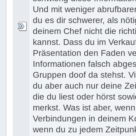
schwierig diese Informatio
Und mit weniger abrufbare
du es dir schwerer, als nöt
deinem Chef nicht die ric
kannst. Dass du im Verkau
Präsentation den Faden ver
Informationen falsch abges
Gruppen doof da stehst. Vi
du aber auch nur deine Zei
die du liest oder hörst sowi
merkst. Was ist aber, wenn 
Verbindungen in deinem Ko