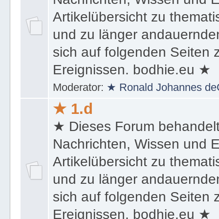
★ Dieses Forum behandel
Nachrichten, Wissen und E
Artikelübersicht zu themat
und zu länger andauernden
sich auf folgenden Seiten
Ereignissen. bodhie.eu ★
Moderator:
★ Ronald Johannes de
★ 1.d
★ Dieses Forum behandel
Nachrichten, Wissen und E
Artikelübersicht zu themat
und zu länger andauernden
sich auf folgenden Seiten