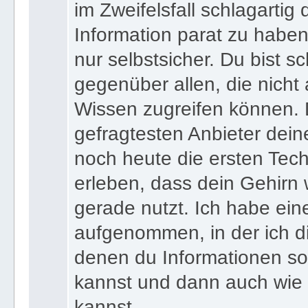
wenn du zu jedem Zeitpunkt
im Zweifelsfall schlagartig
Information parat zu haben
nur selbstsicher. Du bist sc
gegenüber allen, die nicht
Wissen zugreifen können. 
gefragtesten Anbieter dein
noch heute die ersten Tec
erleben, dass dein Gehirn 
gerade nutzt. Ich habe ein
aufgenommen, in der ich di
denen du Informationen sof