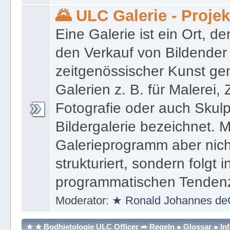
Moderator:
★ Ronald Johannes de
🌄 ULC Galerie - Proje
Eine Galerie ist ein Ort, de
den Verkauf von Bildender
zeitgenössischer Kunst gen
Galerien z. B. für Malerei,
Fotografie oder auch Skulpt
Bildergalerie bezeichnet. M
Galerieprogramm aber nicht
strukturiert, sondern folgt i
programmatischen Tenden
Moderator:
★ Ronald Johannes de