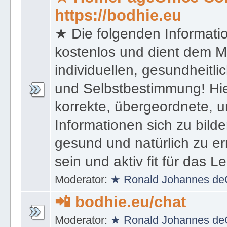
★ HomePageOffice Co
https://bodhie.eu
★ Die folgenden Informati
kostenlos und dient dem 
individuellen, gesundheitli
und Selbstbestimmung! Hie
korrekte, übergeordnete, u
Informationen sich zu bilde
gesund und natürlich zu er
sein und aktiv fit für das L
Moderator:
★ Ronald Johannes de
📲 bodhie.eu/chat