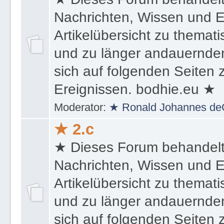
★ 2.b
★ Dieses Forum behandel
Nachrichten, Wissen und E
Artikelübersicht zu themat
und zu länger andauernden
sich auf folgenden Seiten
Ereignissen. bodhie.eu ★
Moderator:
★ Ronald Johannes de
★ 2.c
★ Dieses Forum behandel
Nachrichten, Wissen und E
Artikelübersicht zu themat
und zu länger andauernden