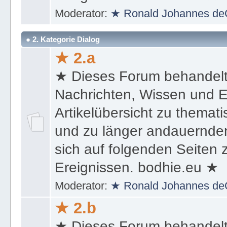
Ereignissen. bodhie.eu ★
Moderator:
★ Ronald Johannes de
● 2. Kategorie Dialog
★ 2.a
★ Dieses Forum behandel
Nachrichten, Wissen und E
Artikelübersicht zu themat
und zu länger andauernden
sich auf folgenden Seiten
Ereignissen. bodhie.eu ★
Moderator:
★ Ronald Johannes de