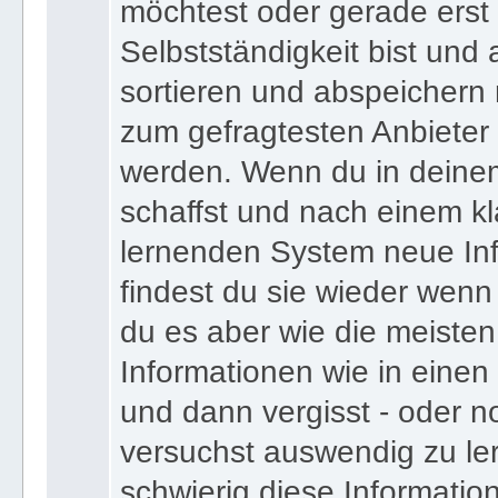
bist und deinen Expertens
möchtest oder gerade erst
Selbstständigkeit bist und a
sortieren und abspeichern m
zum gefragtesten Anbieter
werden. Wenn du in deine
schaffst und nach einem kl
lernenden System neue Inf
findest du sie wieder wenn
du es aber wie die meiste
Informationen wie in einen
und dann vergisst - oder n
versuchst auswendig zu le