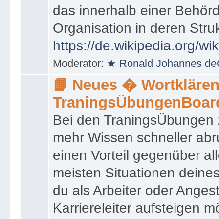
das innerhalb einer Behörd
Organisation in deren Stru
https://de.wikipedia.org/wi
Moderator:
★ Ronald Johannes de
📙 Neues � Wortklären
TraningsÜbungenBoar
Bei den TraningsÜbungen ze
mehr Wissen schneller abr
einen Vorteil gegenüber al
meisten Situationen deine
du als Arbeiter oder Angest
Karriereleiter aufsteigen m