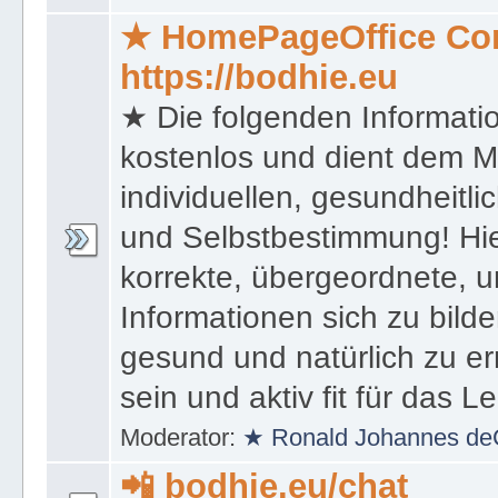
★ HomePageOffice Co
https://bodhie.eu
★ Die folgenden Informati
kostenlos und dient dem 
individuellen, gesundheitli
und Selbstbestimmung! Hie
korrekte, übergeordnete, u
Informationen sich zu bilde
gesund und natürlich zu er
sein und aktiv fit für das L
Moderator:
★ Ronald Johannes de
📲 bodhie.eu/chat