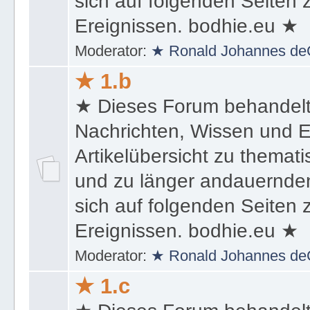
sich auf folgenden Seiten
Ereignissen. bodhie.eu ★
Moderator:
★ Ronald Johannes de
★ 1.b
★ Dieses Forum behandel
Nachrichten, Wissen und E
Artikelübersicht zu themat
und zu länger andauernden
sich auf folgenden Seiten
Ereignissen. bodhie.eu ★
Moderator:
★ Ronald Johannes de
★ 1.c