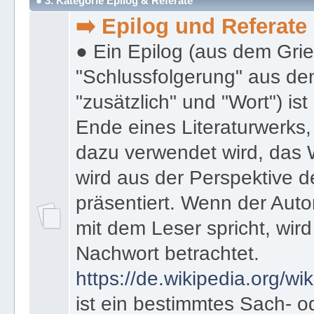
● 3. Kategorie Epilog & Referate
➡️ Epilog und Referate
● Ein Epilog (aus dem Gri
"Schlussfolgerung" aus den
"zusätzlich" und "Wort") ist
Ende eines Literaturwerks
dazu verwendet wird, das 
wird aus der Perspektive d
präsentiert. Wenn der Autor
mit dem Leser spricht, wird
Nachwort betrachtet.
https://de.wikipedia.org/wik
ist ein bestimmtes Sach- 