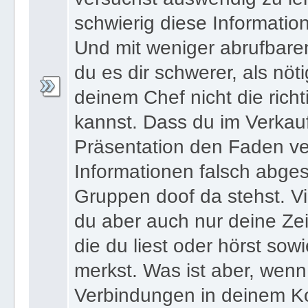
schwierig diese Informatio
Und mit weniger abrufbare
du es dir schwerer, als nöt
deinem Chef nicht die ric
kannst. Dass du im Verkau
Präsentation den Faden ver
Informationen falsch abges
Gruppen doof da stehst. Vi
du aber auch nur deine Zei
die du liest oder hörst sowi
merkst. Was ist aber, wenn 
Verbindungen in deinem Ko