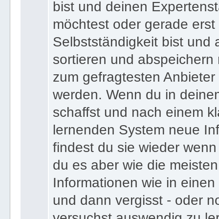
bist und deinen Expertens
möchtest oder gerade erst
Selbstständigkeit bist und a
sortieren und abspeichern m
zum gefragtesten Anbieter
werden. Wenn du in deine
schaffst und nach einem kl
lernenden System neue Inf
findest du sie wieder wenn
du es aber wie die meiste
Informationen wie in einen
und dann vergisst - oder n
versuchst auswendig zu le