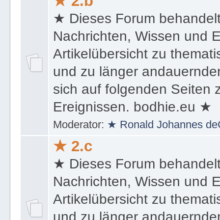
★ 2.b
★ Dieses Forum behandel
Nachrichten, Wissen und E
Artikelübersicht zu themat
und zu länger andauernden
sich auf folgenden Seiten
Ereignissen. bodhie.eu ★
Moderator:
★ Ronald Johannes de
★ 2.c
★ Dieses Forum behandel
Nachrichten, Wissen und E
Artikelübersicht zu themat
und zu länger andauernden