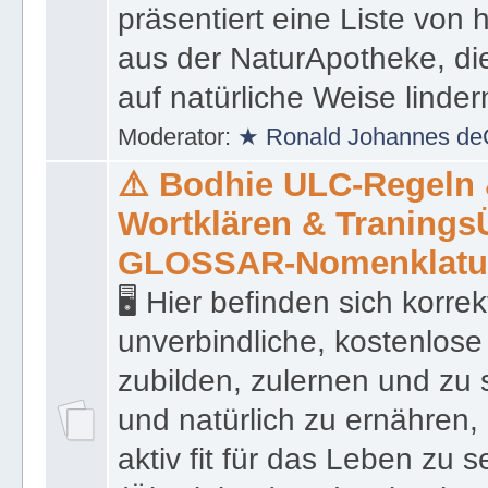
präsentiert eine Liste von
aus der NaturApotheke, di
auf natürliche Weise linder
Moderator:
★ Ronald Johannes de
⚠️ Bodhie ULC-Regeln
Wortklären & Traning
GLOSSAR-Nomenklatu
🖥 Hier befinden sich korre
unverbindliche, kostenlose
zubilden, zulernen und zu 
und natürlich zu ernähren, 
aktiv fit für das Leben zu s