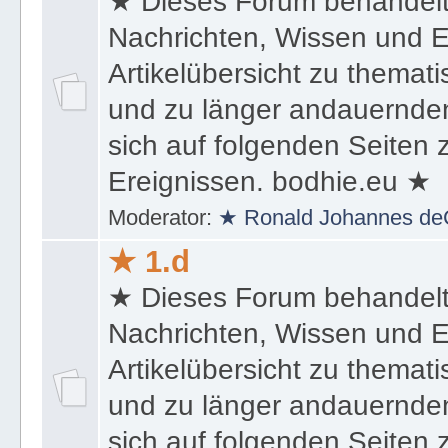
★ Dieses Forum behandel
Nachrichten, Wissen und E
Artikelübersicht zu themat
und zu länger andauernden
sich auf folgenden Seiten
Ereignissen. bodhie.eu ★
Moderator:
★ Ronald Johannes de
★ 1.d
★ Dieses Forum behandel
Nachrichten, Wissen und E
Artikelübersicht zu themat
und zu länger andauernden
sich auf folgenden Seiten