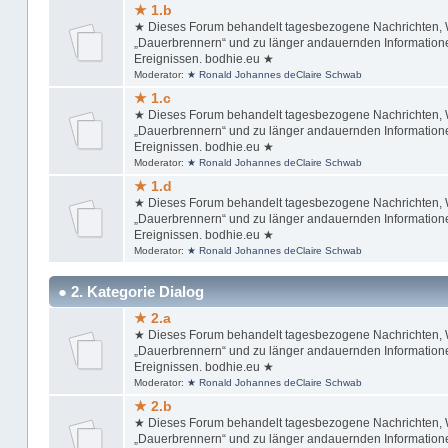
★ 1.b
★ Dieses Forum behandelt tagesbezogene Nachrichten, Wi
„Dauerbrennern“ und zu länger andauernden Informationen
Ereignissen. bodhie.eu ★
Moderator:
★ Ronald Johannes deClaire Schwab
★ 1.c
★ Dieses Forum behandelt tagesbezogene Nachrichten, Wi
„Dauerbrennern“ und zu länger andauernden Informationen
Ereignissen. bodhie.eu ★
Moderator:
★ Ronald Johannes deClaire Schwab
★ 1.d
★ Dieses Forum behandelt tagesbezogene Nachrichten, Wi
„Dauerbrennern“ und zu länger andauernden Informationen
Ereignissen. bodhie.eu ★
Moderator:
★ Ronald Johannes deClaire Schwab
● 2. Kategorie Dialog
★ 2.a
★ Dieses Forum behandelt tagesbezogene Nachrichten, Wi
„Dauerbrennern“ und zu länger andauernden Informationen
Ereignissen. bodhie.eu ★
Moderator:
★ Ronald Johannes deClaire Schwab
★ 2.b
★ Dieses Forum behandelt tagesbezogene Nachrichten, Wi
„Dauerbrennern“ und zu länger andauernden Informationen