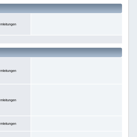
mleitungen
mleitungen
mleitungen
mleitungen